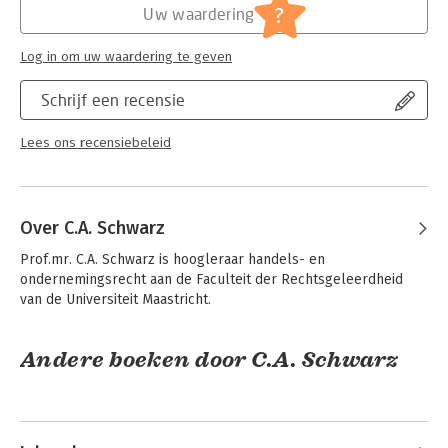
Jongbloed:
Ondernemingsrecht
?
Uw waardering
Serie:
Boom fiscale studieboeken
Log in om uw waardering te geven
Schrijf een recensie
Lees ons recensiebeleid
Over C.A. Schwarz
Prof.mr. C.A. Schwarz is hoogleraar handels- en 
ondernemingsrecht aan de Faculteit der Rechtsgeleerdheid 
van de Universiteit Maastricht.
Andere boeken door C.A. Schwarz