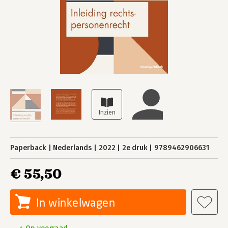
Paperback
Nederlands
2022
2e druk
9789462906631
€ 55,50
In winkelwagen