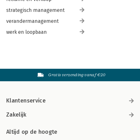
strategisch management
verandermanagement
werk en loopbaan
Gratis verzending vanaf €20
Klantenservice
Zakelijk
Altijd op de hoogte