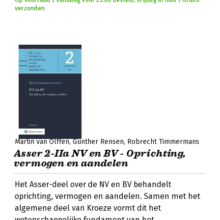
Op voorraad | Vandaag voor 23:00 besteld, vrijdag in huis | Gratis
verzonden
Martin van Olffen
Günther Rensen
Robrecht Timmermans
Asser 2-IIa NV en BV - Oprichting,
vermogen en aandelen
Het Asser-deel over de NV en BV behandelt
oprichting, vermogen en aandelen. Samen met het
algemene deel van Kroeze vormt dit het
wetenschappelijke fundament van het