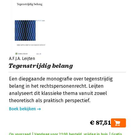
A.F.J.A. Leijten
Tegenstrijdig belang
Een diepgaande monografie over tegenstrijdig
belang in het rechtspersonenrecht. Leijten
analyseert dit klassieke thema vanuit zowel
theoretisch als praktisch perspectief.
Boek bekijken
€ 87,51
Op voorraad | Vandaag voor 21:00 besteld, vrijdag in huis | Gratis