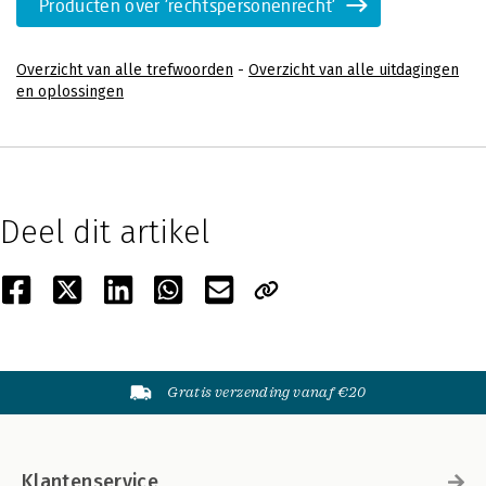
Producten over 'rechtspersonenrecht'
Overzicht van alle trefwoorden
-
Overzicht van alle uitdagingen
en oplossingen
Deel dit artikel
Gratis verzending vanaf €20
Klantenservice