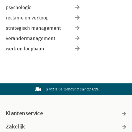
psychologie
reclame en verkoop
strategisch management
verandermanagement
werk en loopbaan
Gratis verzending vanaf €20
Klantenservice
Zakelijk