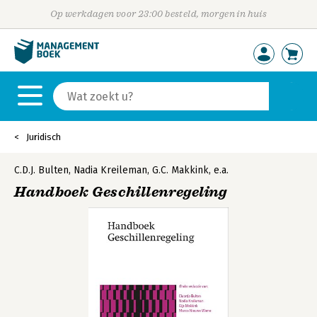
Op werkdagen voor 23:00 besteld, morgen in huis
Juridisch
C.D.J. Bulten
,
Nadia Kreileman
,
G.C. Makkink
,
e.a.
Handboek Geschillenregeling