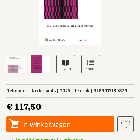
Gebonden
Nederlands
2025
1e druk
9789013180879
€ 117,50
In winkelwagen