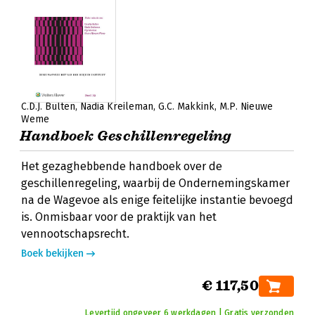
C.D.J. Bulten
Nadia Kreileman
G.C. Makkink
M.P. Nieuwe
Weme
Handboek Geschillenregeling
Het gezaghebbende handboek over de
geschillenregeling, waarbij de Ondernemingskamer
na de Wagevoe als enige feitelijke instantie bevoegd
is. Onmisbaar voor de praktijk van het
vennootschapsrecht.
Boek bekijken
€ 117,50
Levertijd ongeveer 6 werkdagen | Gratis verzonden