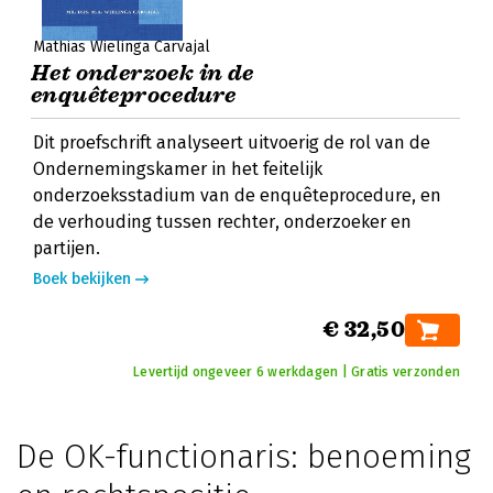
Mathias Wielinga Carvajal
Het onderzoek in de
enquêteprocedure
Dit proefschrift analyseert uitvoerig de rol van de
Ondernemingskamer in het feitelijk
onderzoeksstadium van de enquêteprocedure, en
de verhouding tussen rechter, onderzoeker en
partijen.
Boek bekijken
€ 32,50
Levertijd ongeveer 6 werkdagen | Gratis verzonden
De OK-functionaris: benoeming