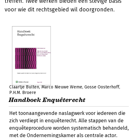
treffen. Twee werken bieden een stevige basis
voor wie dit rechtsgebied wil doorgronden.
Claartje Bulten
Marco Nieuwe Weme
Gosse Oosterhoff
P.H.M. Broere
Handboek Enquêterecht
Het toonaangevende naslagwerk voor iedereen die
zich verdiept in enquêterecht. Alle stappen van de
enquêteprocedure worden systematisch behandeld,
met de Ondernemingskamer als centrale actor.