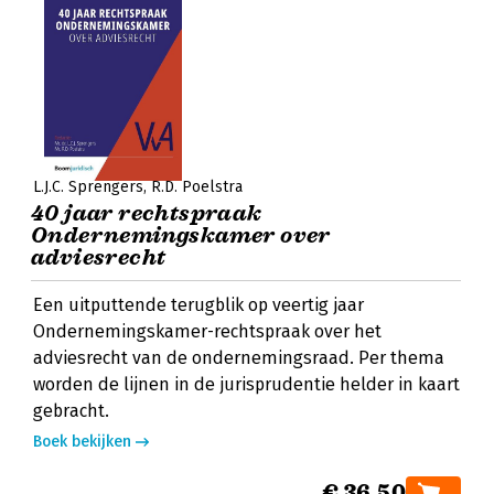
L.J.C. Sprengers
R.D. Poelstra
40 jaar rechtspraak
Ondernemingskamer over
adviesrecht
Een uitputtende terugblik op veertig jaar
Ondernemingskamer-rechtspraak over het
adviesrecht van de ondernemingsraad. Per thema
worden de lijnen in de jurisprudentie helder in kaart
gebracht.
Boek bekijken
€ 36,50