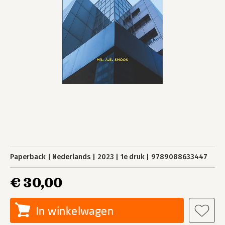
Paperback
Nederlands
2023
1e druk
9789088633447
€ 30,00
In winkelwagen