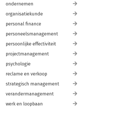
ondernemen
organisatiekunde
personal finance
personeelsmanagement
persoonlijke effectiviteit
projectmanagement
psychologie
reclame en verkoop
strategisch management
verandermanagement
werk en loopbaan