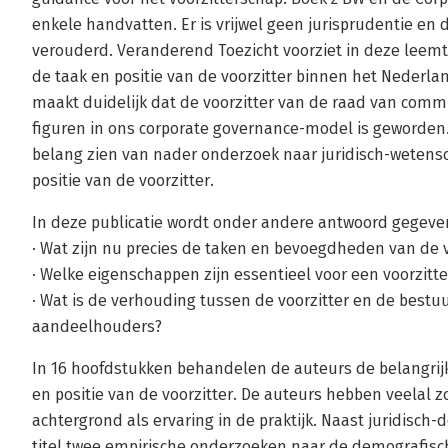
enkele handvatten. Er is vrijwel geen jurisprudentie en d
verouderd. Veranderend Toezicht voorziet in deze leemte
de taak en positie van de voorzitter binnen het Nederl
maakt duidelijk dat de voorzitter van de raad van comm
figuren in ons corporate governance-model is geworden.
belang zien van nader onderzoek naar juridisch-wetens
positie van de voorzitter.
In deze publicatie wordt onder andere antwoord gegeve
· Wat zijn nu precies de taken en bevoegdheden van de v
· Welke eigenschappen zijn essentieel voor een voorzitte
· Wat is de verhouding tussen de voorzitter en de bestuu
aandeelhouders?
In 16 hoofdstukken behandelen de auteurs de belangrij
en positie van de voorzitter. De auteurs hebben veelal 
achtergrond als ervaring in de praktijk. Naast juridisch
titel twee empirische onderzoeken naar de demografisch