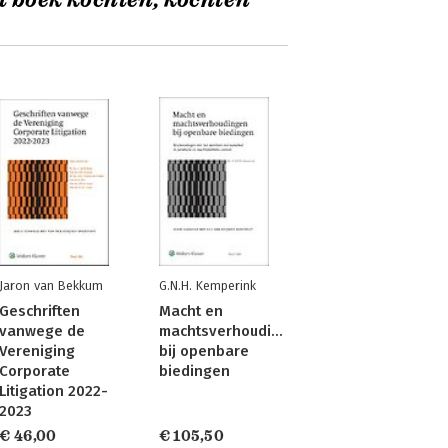
t boek kochten, kochten
Jaron van Bekkum
G.N.H. Kemperink
Geschriften
Macht en
vanwege de
machtsverhoudingen
Vereniging
bij openbare
Corporate
biedingen
Litigation 2022-
2023
€ 46,00
€ 105,50