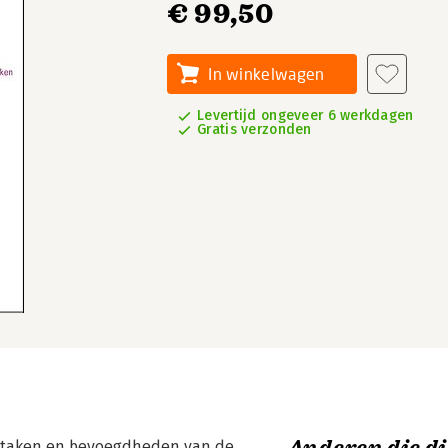
€ 99,50
In winkelwagen
Levertijd ongeveer 6 werkdagen
Gratis verzonden
ge taken en bevoegdheden van de