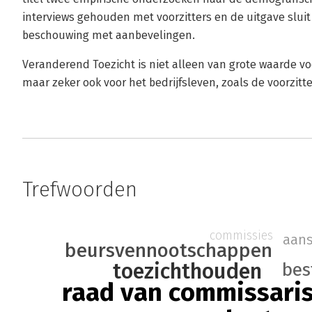
interviews gehouden met voorzitters en de uitgave slui
beschouwing met aanbevelingen.
Veranderend Toezicht is niet alleen van grote waarde v
maar zeker ook voor het bedrijfsleven, zoals de voorzitte
Trefwoorden
commissies
aans
beursvennootschappen
toezichthouden
bes
raad van commissari