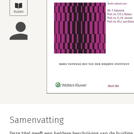
Samenvatting
Deze titel geeft een heldere beschrijving van de huidi