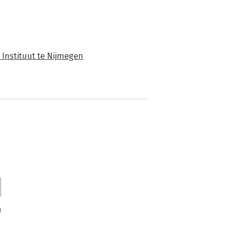
 Instituut te Nijmegen
n