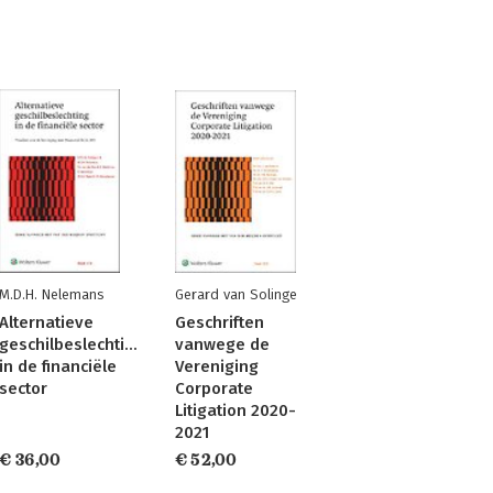
M.D.H. Nelemans
Gerard van Solinge
Alternatieve
Geschriften
geschilbeslechting
vanwege de
in de financiële
Vereniging
sector
Corporate
Litigation 2020-
2021
€ 36,00
€ 52,00