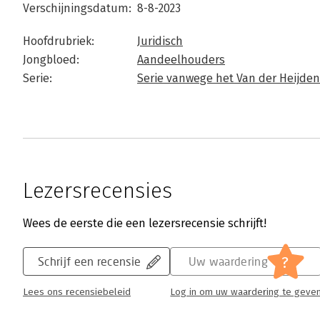
Verschijningsdatum:
8-8-2023
Hoofdrubriek:
Juridisch
Jongbloed:
Aandeelhouders
Serie:
Serie vanwege het Van der Heijden
Lezersrecensies
Wees de eerste die een lezersrecensie schrijft!
?
Schrijf een recensie
Uw waardering
Lees ons recensiebeleid
Log in om uw waardering te geve