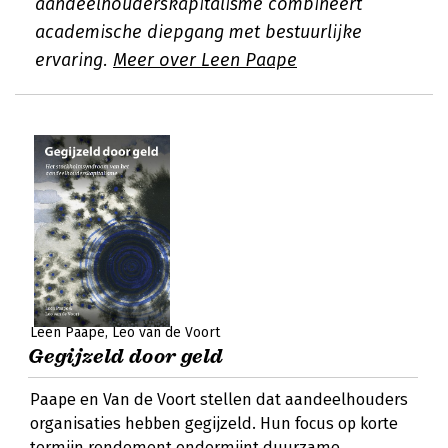
aandeelhouderskapitalisme combineert
academische diepgang met bestuurlijke
ervaring.
Meer over Leen Paape
Leen Paape
Leo van de Voort
Gegijzeld door geld
Paape en Van de Voort stellen dat aandeelhouders
organisaties hebben gegijzeld. Hun focus op korte
termijn rendement ondermijnt duurzame