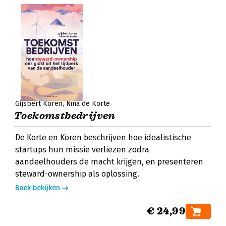
Gijsbert Koren
Nina de Korte
Toekomstbedrijven
De Korte en Koren beschrijven hoe idealistische
startups hun missie verliezen zodra
aandeelhouders de macht krijgen, en presenteren
steward-ownership als oplossing.
Boek bekijken
€ 24,99