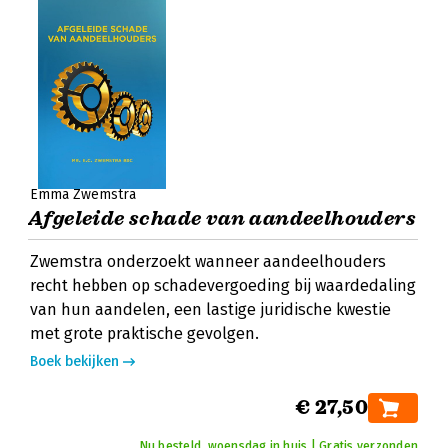
Emma Zwemstra
Afgeleide schade van aandeelhouders
Zwemstra onderzoekt wanneer aandeelhouders
recht hebben op schadevergoeding bij waardedaling
van hun aandelen, een lastige juridische kwestie
met grote praktische gevolgen.
Boek bekijken
€ 27,50
Nu besteld, woensdag in huis | Gratis verzonden