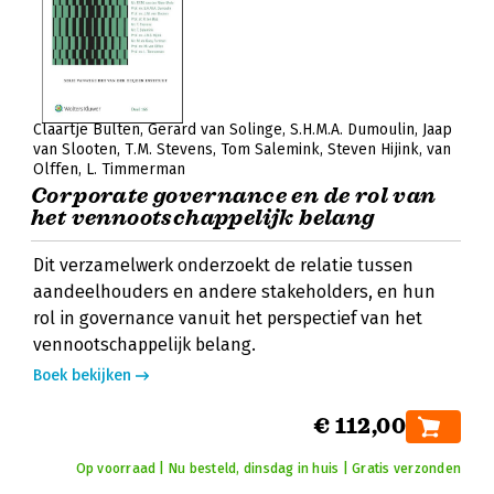
Claartje Bulten
Gerard van Solinge
S.H.M.A. Dumoulin
Jaap
van Slooten
T.M. Stevens
Tom Salemink
Steven Hijink
van
Olffen
L. Timmerman
Corporate governance en de rol van
het vennootschappelijk belang
Dit verzamelwerk onderzoekt de relatie tussen
aandeelhouders en andere stakeholders, en hun
rol in governance vanuit het perspectief van het
vennootschappelijk belang.
Boek bekijken
€ 112,00
Op voorraad | Nu besteld, dinsdag in huis | Gratis verzonden