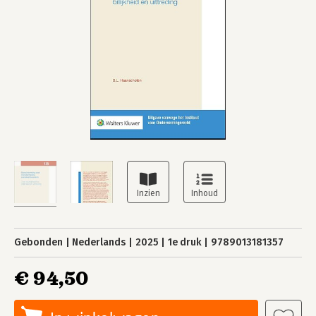
Gebonden
Nederlands
2025
1e druk
9789013181357
€ 94,50