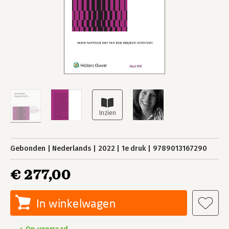
Gebonden
Nederlands
2022
1e druk
9789013167290
€ 277,00
In winkelwagen