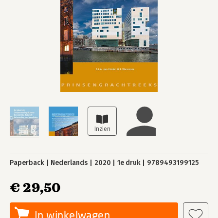
Paperback
Nederlands
2020
1e druk
9789493199125
€ 29,50
In winkelwagen