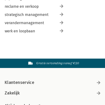
reclame en verkoop
strategisch management
verandermanagement
werk en loopbaan
Gratis verzending vanaf €20
Klantenservice
Zakelijk