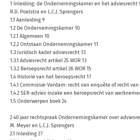
1 Inleiding: de Ondernemingskamer en het adviesrecht 
R.D. Poelstra en L.C.J. Sprengers
1.1 Aanleiding 9
1.2 De Ondernemingskamer 10
1.2.1 Algemeen 10
1.2.2 Ontstaan Ondernemingskamer 11
1.3 Juridisch kader adviesrecht 13
1.3.1 Adviesrecht artikel 25 WOR 13
1.3.2 Beroepsrecht artikel 26 WOR 15
1.4 Historie van het beroepsrecht 17
1.4.1 Commissie-Verdam: recht van enquête of recht van
1.4.2 SER-advies inzake een beroepsrecht van werkneme
1.5 Onderwerpen boek 24
2 40 jaar rechtspraak Ondernemingskamer over adviesrech
M. Meyer en L.C.J. Sprengers
2.1 Inleiding 27