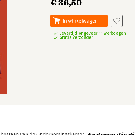
€ 36,50
In winkelwagen
Levertijd ongeveer 11 werkdagen
Gratis verzonden
ige bestaan van de Ondernemingskamer