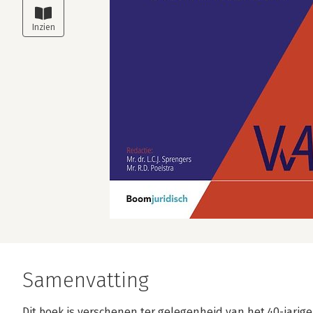
Samenvatting
Dit boek is verschenen ter gelegenheid van het 40-jar