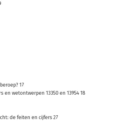
9
 beroep? 17
rs en wetontwerpen 13350 en 13954 18
t: de feiten en cijfers 27