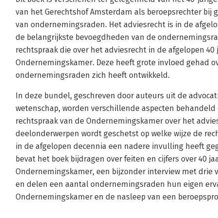
van het Gerechtshof Amsterdam als beroepsrechter bij g
van ondernemingsraden. Het adviesrecht is in de afgelo
de belangrijkste bevoegdheden van de ondernemingsraad
rechtspraak die over het adviesrecht in de afgelopen 40 
Ondernemingskamer. Deze heeft grote invloed gehad ov
ondernemingsraden zich heeft ontwikkeld.
In deze bundel, geschreven door auteurs uit de advocatu
wetenschap, worden verschillende aspecten behandeld
rechtspraak van de Ondernemingskamer over het advies
deelonderwerpen wordt geschetst op welke wijze de r
in de afgelopen decennia een nadere invulling heeft ge
bevat het boek bijdragen over feiten en cijfers over 40 ja
Ondernemingskamer, een bijzonder interview met drie 
en delen een aantal ondernemingsraden hun eigen erva
Ondernemingskamer en de nasleep van een beroepspro