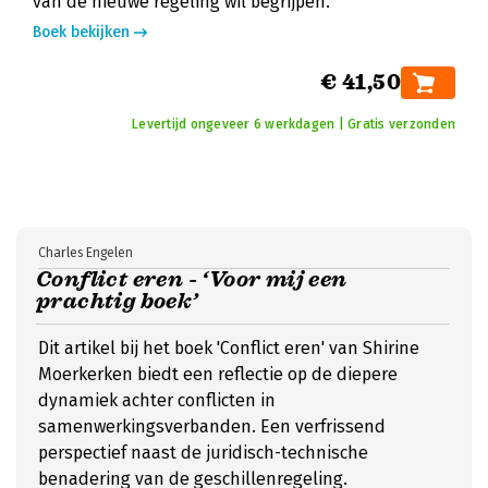
van de nieuwe regeling wil begrijpen.
Boek bekijken
€ 41,50
Levertijd ongeveer 6 werkdagen | Gratis verzonden
Charles Engelen
Conflict eren - ‘Voor mij een
prachtig boek’
Dit artikel bij het boek 'Conflict eren' van Shirine
Moerkerken biedt een reflectie op de diepere
dynamiek achter conflicten in
samenwerkingsverbanden. Een verfrissend
perspectief naast de juridisch-technische
benadering van de geschillenregeling.