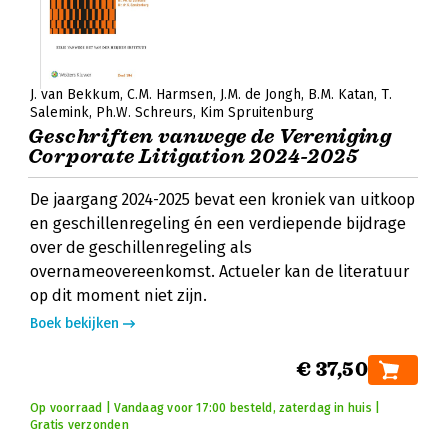
J. van Bekkum
C.M. Harmsen
J.M. de Jongh
B.M. Katan
T.
Salemink
Ph.W. Schreurs
Kim Spruitenburg
Geschriften vanwege de Vereniging
Corporate Litigation 2024-2025
De jaargang 2024-2025 bevat een kroniek van uitkoop
en geschillenregeling én een verdiepende bijdrage
over de geschillenregeling als
overnameovereenkomst. Actueler kan de literatuur
op dit moment niet zijn.
Boek bekijken
€ 37,50
Op voorraad | Vandaag voor 17:00 besteld, zaterdag in huis |
Gratis verzonden