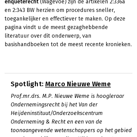
enquêterecht
(Wagevoe) zijn de artikelen 2:336a
en 2:343 BW herzien om procedures sneller,
toegankelijker en effectiever te maken. Op deze
pagina vindt u de meest gezaghebbende
literatuur over dit onderwerp, van
basishandboeken tot de meest recente kronieken.
Spotlight:
Marco Nieuwe Weme
Prof.mr.drs. M.P. Nieuwe Weme is hoogleraar
Ondernemingsrecht bij het Van der
Heijdeninstituut/Onderzoekscentrum
Onderneming & Recht en een van de
toonaangevende wetenschappers op het gebied