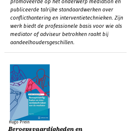
promoveerde op het onderwerp mediation en
publiceerde talrijke standaardwerken over
conflicthantering en interventietechnieken. Zijn
werk biedt de professionele basis voor wie als
mediator of adviseur betrokken raakt bij
aandeelhoudersgeschillen.
Hugo Prein
Beroepsvaardigheden en