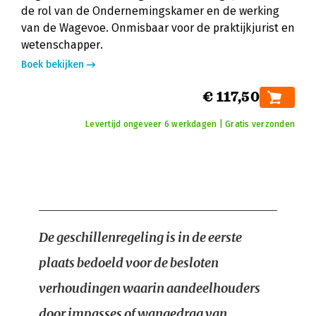
de rol van de Ondernemingskamer en de werking
van de Wagevoe. Onmisbaar voor de praktijkjurist en
wetenschapper.
Boek bekijken
€ 117,50
Levertijd ongeveer 6 werkdagen | Gratis verzonden
De geschillenregeling is in de eerste
plaats bedoeld voor de besloten
verhoudingen waarin aandeelhouders
door impasses of wangedrag van