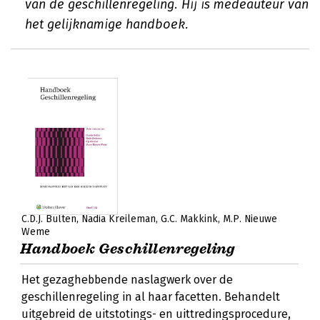
van de geschillenregeling. Hij is medeauteur van
het gelijknamige handboek.
C.D.J. Bulten
Nadia Kreileman
G.C. Makkink
M.P. Nieuwe
Weme
Handboek Geschillenregeling
Het gezaghebbende naslagwerk over de
geschillenregeling in al haar facetten. Behandelt
uitgebreid de uitstotings- en uittredingsprocedure,