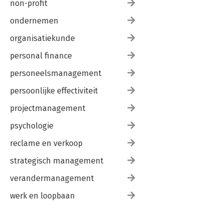
non-profit
ondernemen
organisatiekunde
personal finance
personeelsmanagement
persoonlijke effectiviteit
projectmanagement
psychologie
reclame en verkoop
strategisch management
verandermanagement
werk en loopbaan