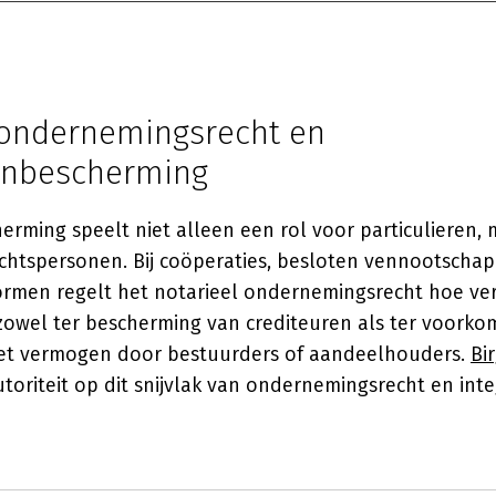
 ondernemingsrecht en
enbescherming
ming speelt niet alleen een rol voor particulieren, 
rechtspersonen. Bij coöperaties, besloten vennootsch
rmen regelt het notarieel ondernemingsrecht hoe v
owel ter bescherming van crediteuren als ter voorko
het vermogen door bestuurders of aandeelhouders.
Bir
toriteit op dit snijvlak van ondernemingsrecht en integ