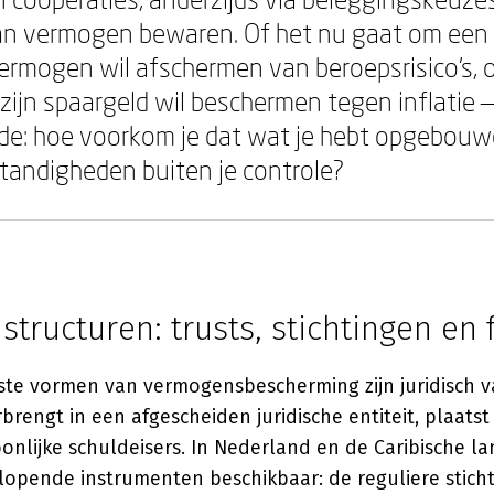
an vermogen bewaren. Of het nu gaat om ee
évermogen wil afschermen van beroepsrisico's,
e zijn spaargeld wil beschermen tegen inflatie 
de: hoe voorkom je dat wat je hebt opgebouwd
andigheden buiten je controle?
 structuren: trusts, stichtingen en
te vormen van vermogensbescherming zijn juridisch va
engt in een afgescheiden juridische entiteit, plaatst
onlijke schuldeisers. In Nederland en de Caribische la
lopende instrumenten beschikbaar: de reguliere sticht