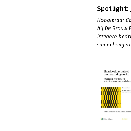
Spotlight:
Hoogleraar Co
bij De Brauw 
integere bedr
samenhangen 