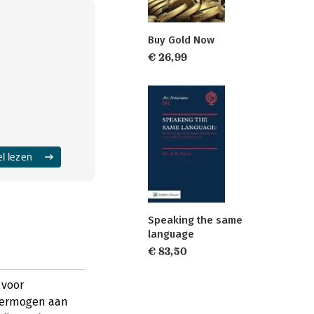
Buy Gold Now
€ 26,99
el lezen
Speaking the same
language
€ 83,50
 voor
vermogen aan