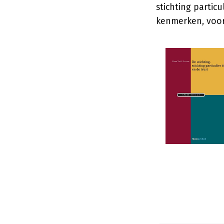
stichting partic
kenmerken, voor