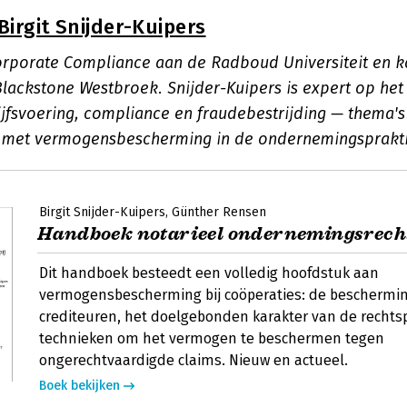
Birgit Snijder-Kuipers
rporate Compliance aan de Radboud Universiteit en k
Blackstone Westbroek. Snijder-Kuipers is expert op het
ijfsvoering, compliance en fraudebestrijding — thema'
met vermogensbescherming in de ondernemingsprakti
Birgit Snijder-Kuipers
Günther Rensen
Handboek notarieel ondernemingsrech
Dit handboek besteedt een volledig hoofdstuk aan
vermogensbescherming bij coöperaties: de beschermi
crediteuren, het doelgebonden karakter van de recht
technieken om het vermogen te beschermen tegen
ongerechtvaardigde claims. Nieuw en actueel.
Boek bekijken