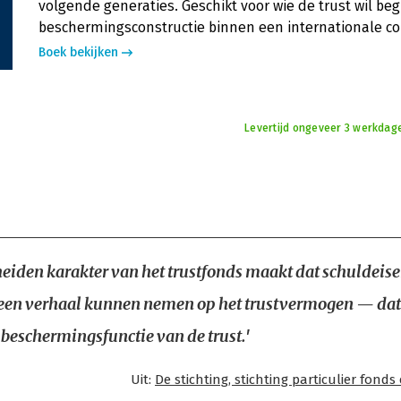
volgende generaties. Geschikt voor wie de trust wil beg
beschermingsconstructie binnen een internationale co
Boek bekijken
Levertijd ongeveer 3 werkdag
heiden karakter van het trustfonds maakt dat schuldeise
geen verhaal kunnen nemen op het trustvermogen — dat 
 beschermingsfunctie van de trust.'
Uit:
De stichting, stichting particulier fonds