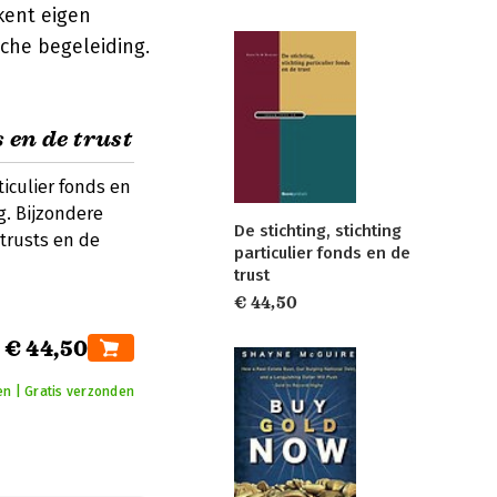
 kent eigen
che begeleiding.
s en de trust
ticulier fonds en
. Bijzondere
De stichting, stichting
trusts en de
particulier fonds en de
trust
€ 44,50
€ 44,50
en | Gratis verzonden