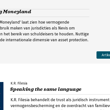
g Moneyland
r 'Moneyland' laat zien hoe vermogende
ebruik maken van jurisdicties als Nevis om
 het bereik van schuldeisers te houden. Nuttige
 de internationale dimensie van asset protection.
Artik
K.R. Filesia
Speaking the same language
K.R. Filesia behandelt de trust als juridisch instrument
vermogensbescherming en de overdracht van familie