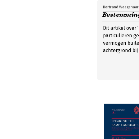
Bertrand Weegenaar
Bestemmin
Dit artikel ove
particulieren g
vermogen buiten
achtergrond bij