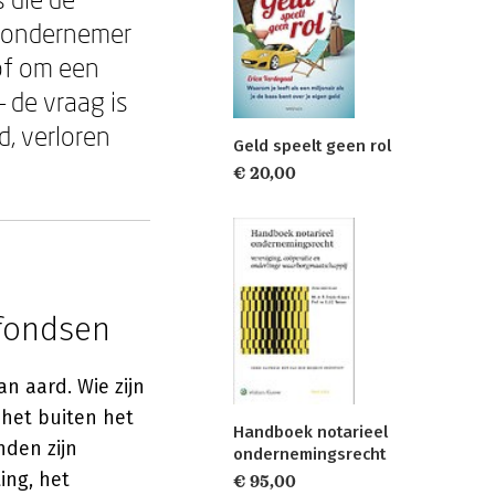
n ondernemer
 of om een
— de vraag is
, verloren
Geld speelt geen rol
€ 20,00
 fondsen
n aard. Wie zijn
 het buiten het
Handboek notarieel
nden zijn
ondernemingsrecht
ing, het
€ 95,00