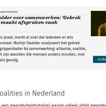
r samenwerken
alder over samenwerken: ‘Gebrek
 maakt afspraken vaak
es praat, merkt al snel dat iedereen er iets
rstaat. Martijn Daalder analyseert het gebrek
rippenkader bij samenwerking: alliantie, coalitie,
t zijn woorden die mensen anders invullen, met
Artik
als gevolg.
coalities in Nederland
een meerderheidsstelsel waarin vrijwel altijd meerder