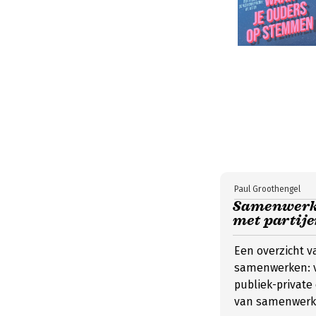
Paul Groothengel
Samenwerke
met partije
Een overzicht 
samenwerken: va
publiek-private 
van samenwerk