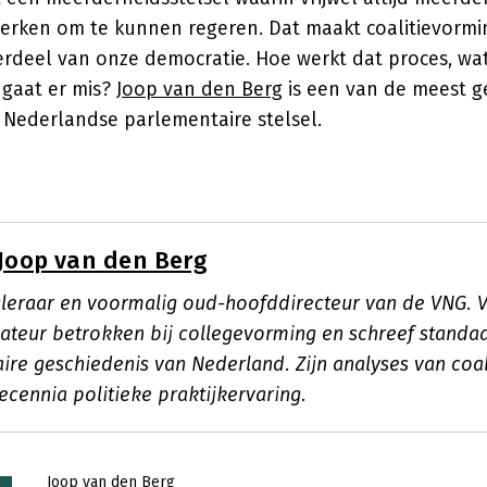
ken om te kunnen regeren. Dat maakt coalitievormi
erdeel van onze democratie. Hoe werkt dat proces, wa
 gaat er mis?
Joop van den Berg
is een van de meest 
 Nederlandse parlementaire stelsel.
Joop van den Berg
leraar en voormalig oud-hoofddirecteur van de VNG. 
rmateur betrokken bij collegevorming en schreef stand
ire geschiedenis van Nederland. Zijn analyses van coal
ecennia politieke praktijkervaring.
Joop van den Berg