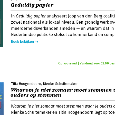
Geduldig papier
In
Geduldig papier
analyseert Joop van den Berg coalit
zowel nationaal als lokaal niveau. Een grondig werk ov
meerderheidsverbanden smeden — en waarom dat in 
Nederlandse politieke stelsel zo kenmerkend en compl
Boek bekijken
Op voorraad | Vandaag voor 23:00 best
Titia Hoogendoorn
Nienke Schuitemaker
Waarom je niet zomaar moet stemmen 
ouders op stemmen
Waarom je niet zomaar moet stemmen waar je ouders
Nienke Schuitemaker en Titia Hoogendoorn legt op toeg