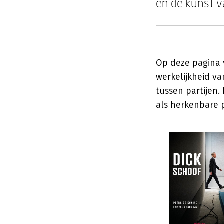
en de kunst v
Op deze pagina 
werkelijkheid va
tussen partijen
als herkenbare 