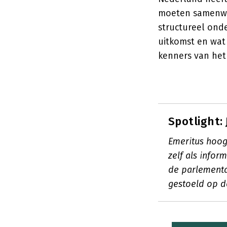
moeten samenwer
structureel ond
uitkomst en wat
kenners van het
Spotlight:
Emeritus hoog
zelf als info
de parlementa
gestoeld op d