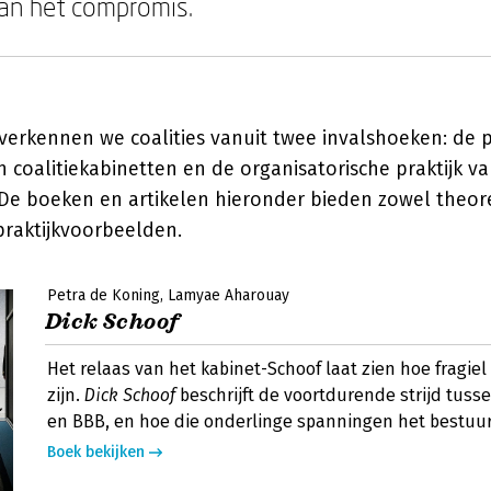
an het compromis.
verkennen we coalities vanuit twee invalshoeken: de p
n coalitiekabinetten en de organisatorische praktijk 
. De boeken en artikelen hieronder bieden zowel theor
praktijkvoorbeelden.
Petra de Koning
Lamyae Aharouay
Dick Schoof
Het relaas van het kabinet-Schoof laat zien hoe fragiel
zijn.
Dick Schoof
beschrijft de voortdurende strijd tuss
en BBB, en hoe die onderlinge spanningen het bestuu
Boek bekijken