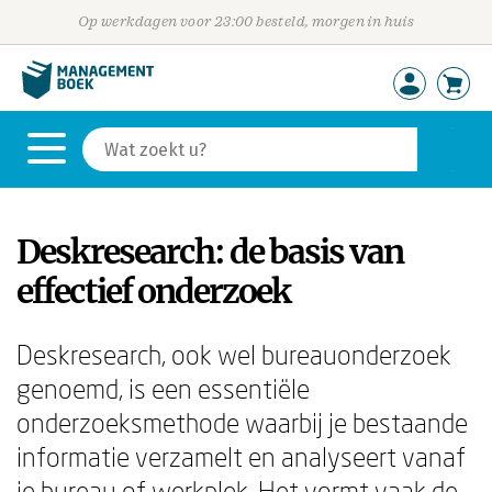
Op werkdagen voor 23:00 besteld, morgen in huis
Deskresearch: de basis van
effectief onderzoek
Deskresearch, ook wel bureauonderzoek
genoemd, is een essentiële
onderzoeksmethode waarbij je bestaande
informatie verzamelt en analyseert vanaf
je bureau of werkplek. Het vormt vaak de