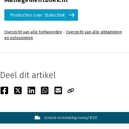
Producten over 'dialectiek'
Overzicht van alle trefwoorden
-
Overzicht van alle uitdagingen
en oplossingen
Deel dit artikel
Gratis verzending vanaf €20