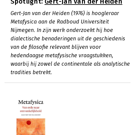
Spotlight:
Gert-Jan van der Heiden
Gert-Jan van der Heiden (1976) is hoogleraar
Metafysica aan de Radboud Universiteit
Nijmegen. In zijn werk onderzoekt hij hoe
dialectische benaderingen uit de geschiedenis
van de filosofie relevant blijven voor
hedendaagse metafysische vraagstukken,
waarbij hij zowel de continentale als analytische
tradities betrekt.