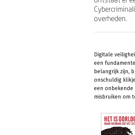
Cybercriminali
overheden.
Digitale veiligh
een fundamentel
belangrijk zijn,
onschuldig klik
een onbekende p
misbruiken om t