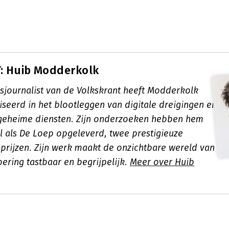
: Huib Modderkolk
sjournalist van de Volkskrant heeft Modderkolk
iseerd in het blootleggen van digitale dreigingen en
geheime diensten. Zijn onderzoeken hebben hem
l als De Loep opgeleverd, twee prestigieuze
 prijzen. Zijn werk maakt de onzichtbare wereld van
ering tastbaar en begrijpelijk.
Meer over Huib