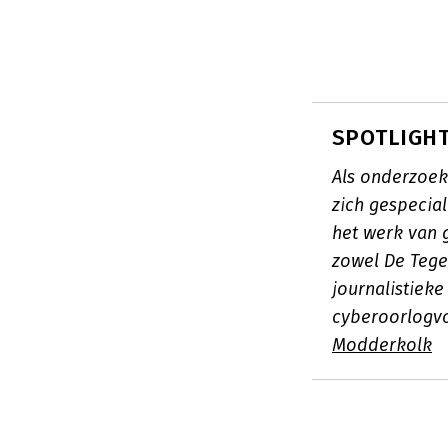
SPOTLIGHT
Als onderzoek
zich gespecial
het werk van 
zowel De Tege
journalistieke
cyberoorlogvo
Modderkolk