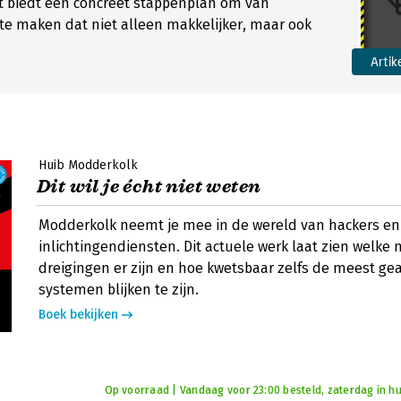
t biedt een concreet stappenplan om van
s te maken dat niet alleen makkelijker, maar ook
Artik
Huib Modderkolk
Dit wil je écht niet weten
Modderkolk neemt je mee in de wereld van hackers en
inlichtingendiensten. Dit actuele werk laat zien welke
dreigingen er zijn en hoe kwetsbaar zelfs de meest g
systemen blijken te zijn.
Boek bekijken
Op voorraad | Vandaag voor 23:00 besteld, zaterdag in hu