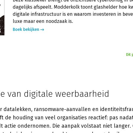
dagelijks afspeelt. Modderkolk toont glashelder hoe k
digitale infrastructuur is en waarom investeren in beve
luxe maar een noodzaak is.
Boek bekijken
Dit 
ie van digitale weerbaarheid
r datalekken, ransomware-aanvallen en identiteitsfr
ijft de houding van veel organisaties reactief: pas nada
dt actie ondernomen. Die aanpak volstaat niet langer.