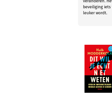
veranderen. He
beveiliging iet
leuker wordt.