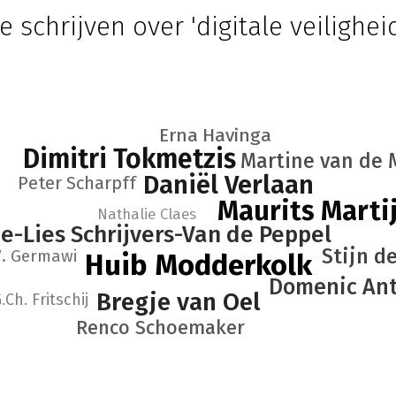
e schrijven over 'digitale veilighei
Erna Havinga
Dimitri Tokmetzis
Martine van de
Daniël Verlaan
Peter Scharpff
Maurits Marti
Nathalie Claes
e-Lies Schrijvers-Van de Peppel
Stijn d
V. Germawi
Huib Modderkolk
Domenic Ant
Bregje van Oel
.Ch. Fritschij
Renco Schoemaker