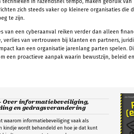
 technieken in razendsnel tempo, maken gebruik van
 richten zich steeds vaker op kleinere organisaties die 
eg te zijn.
s van een cyberaanval reiken verder dan alleen financ
 verlies van vertrouwen bij klanten en partners, jurid
mpact kan een organisatie jarenlang parten spelen. Dig
m een proactieve aanpak waarin bewustzijn, beleid e
 - Over informatiebeveiliging,
ing en gedragsverandering
cht waarom informatiebeveiliging vaak als
 kindje wordt behandeld en hoe je dat kunt