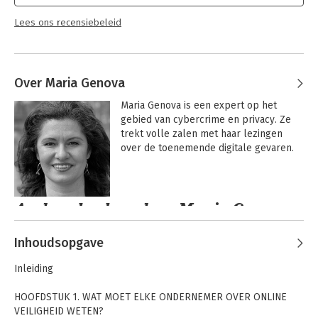
Lees ons recensiebeleid
Over Maria Genova
Maria Genova is een expert op het 
gebied van cybercrime en privacy. Ze 
trekt volle zalen met haar lezingen 
over de toenemende digitale gevaren.
Andere boeken door Maria Genova
Inhoudsopgave
Inleiding
HOOFDSTUK 1. WAT MOET ELKE ONDERNEMER OVER ONLINE
VEILIGHEID WETEN?