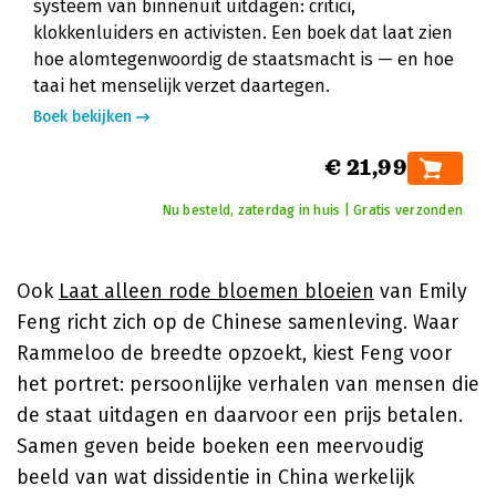
systeem van binnenuit uitdagen: critici,
klokkenluiders en activisten. Een boek dat laat zien
hoe alomtegenwoordig de staatsmacht is — en hoe
taai het menselijk verzet daartegen.
Boek bekijken
€ 21,99
Nu besteld, zaterdag in huis | Gratis verzonden
Ook
Laat alleen rode bloemen bloeien
van
Emily
Feng
richt zich op de Chinese samenleving. Waar
Rammeloo de breedte opzoekt, kiest Feng voor
het portret: persoonlijke verhalen van mensen die
de staat uitdagen en daarvoor een prijs betalen.
Samen geven beide boeken een meervoudig
beeld van wat dissidentie in China werkelijk