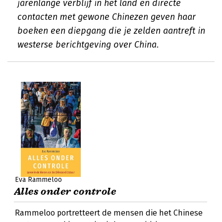
jarenlange verblijf in het land en directe
contacten met gewone Chinezen geven haar
boeken een diepgang die je zelden aantreft in
westerse berichtgeving over China.
Eva Rammeloo
Alles onder controle
Rammeloo portretteert de mensen die het Chinese