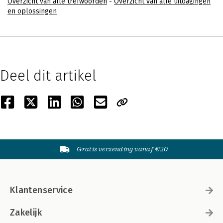
Overzicht van alle trefwoorden
-
Overzicht van alle uitdagingen
en oplossingen
Deel dit artikel
Gratis verzending vanaf €20
Klantenservice
Zakelijk