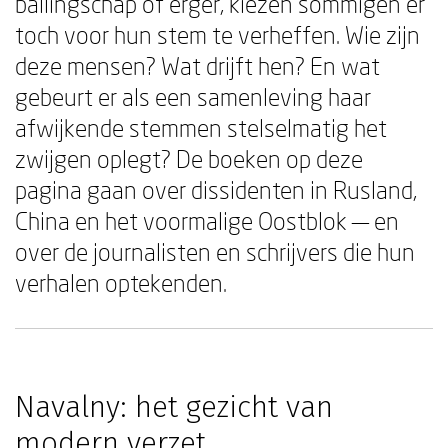
ballingschap of erger, kiezen sommigen er
toch voor hun stem te verheffen. Wie zijn
deze mensen? Wat drijft hen? En wat
gebeurt er als een samenleving haar
afwijkende stemmen stelselmatig het
zwijgen oplegt? De boeken op deze
pagina gaan over dissidenten in Rusland,
China en het voormalige Oostblok — en
over de journalisten en schrijvers die hun
verhalen optekenden.
Navalny: het gezicht van
modern verzet