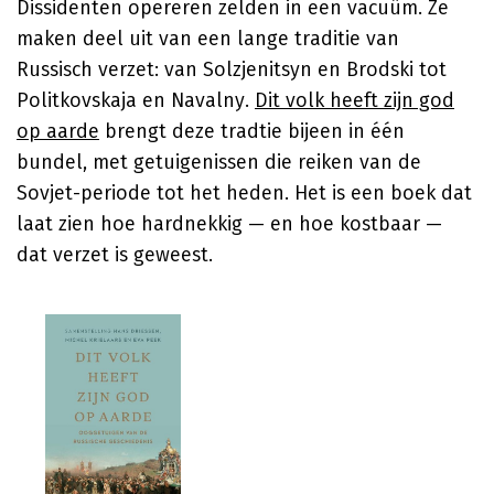
Dissidenten opereren zelden in een vacuüm. Ze
maken deel uit van een lange traditie van
Russisch verzet: van Solzjenitsyn en Brodski tot
Politkovskaja en Navalny.
Dit volk heeft zijn god
op aarde
brengt deze tradtie bijeen in één
bundel, met getuigenissen die reiken van de
Sovjet-periode tot het heden. Het is een boek dat
laat zien hoe hardnekkig — en hoe kostbaar —
dat verzet is geweest.