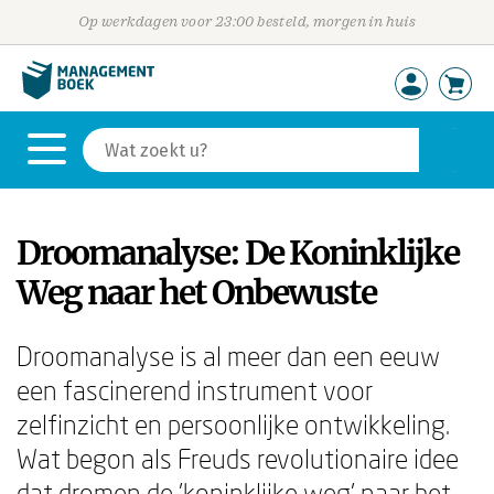
Op werkdagen voor 23:00 besteld, morgen in huis
Droomanalyse: De Koninklijke
Weg naar het Onbewuste
Droomanalyse is al meer dan een eeuw
een fascinerend instrument voor
zelfinzicht en persoonlijke ontwikkeling.
Wat begon als Freuds revolutionaire idee
dat dromen de 'koninklijke weg' naar het