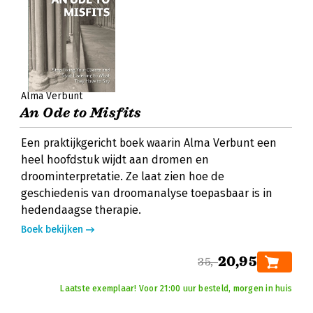
Alma Verbunt
An Ode to Misfits
Een praktijkgericht boek waarin Alma Verbunt een
heel hoofdstuk wijdt aan dromen en
droominterpretatie. Ze laat zien hoe de
geschiedenis van droomanalyse toepasbaar is in
hedendaagse therapie.
Boek bekijken
20,95
35,-
Laatste exemplaar! Voor 21:00 uur besteld, morgen in huis