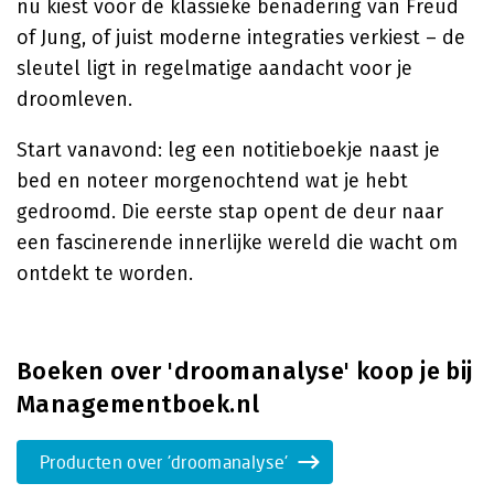
nu kiest voor de klassieke benadering van
Freud
of
Jung
, of juist moderne integraties verkiest – de
sleutel ligt in regelmatige aandacht voor je
droomleven.
Start vanavond: leg een notitieboekje naast je
bed en noteer morgenochtend wat je hebt
gedroomd. Die eerste stap opent de deur naar
een fascinerende innerlijke wereld die wacht om
ontdekt te worden.
Boeken over 'droomanalyse' koop je bij
Managementboek.nl
Producten over 'droomanalyse'