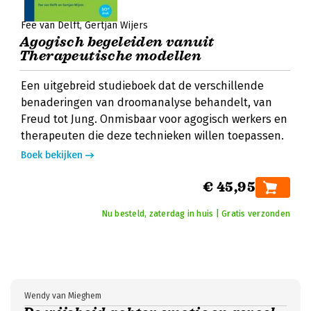
Fee van Delft
Gertjan Wijers
Agogisch begeleiden vanuit
Therapeutische modellen
Een uitgebreid studieboek dat de verschillende
benaderingen van droomanalyse behandelt, van
Freud tot Jung. Onmisbaar voor agogisch werkers en
therapeuten die deze technieken willen toepassen.
Boek bekijken
€ 45,95
Nu besteld, zaterdag in huis | Gratis verzonden
Wendy van Mieghem