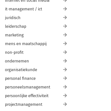
internet en social media
it-management / ict
juridisch
leiderschap
marketing
mens en maatschappij
non-profit
ondernemen
organisatiekunde
personal finance
personeelsmanagement
persoonlijke effectiviteit
projectmanagement