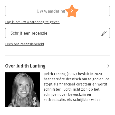
Hoofdrubriek:
Psychologie
?
Uw waardering
Log in om uw waardering te geven
Schrijf een recensie
Lees ons recensiebeleid
Over Judith Lanting
Judith Lanting (1982) besluit in 2020 
haar carrière drastisch om te gooien. Ze 
stopt als financieel directeur en wordt 
schrijfster. Judith richt zich op het 
schrijven over bewustzijn en 
zelfrealisatie. Als schrijfster wil ze 
zowel volwassenen als kinderen 
inspireren om zichzelf te zijn en te 