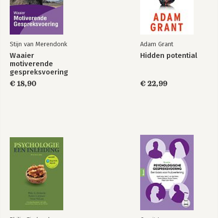
Ikigai template
Begrippenlijst
Stijn van Merendonk
Adam Grant
Waaier
Hidden potential
motiverende
gespreksvoering
€ 18,90
€ 22,99