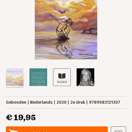
Gebonden
Nederlands
2020
2e druk
9789083121307
€ 19,95