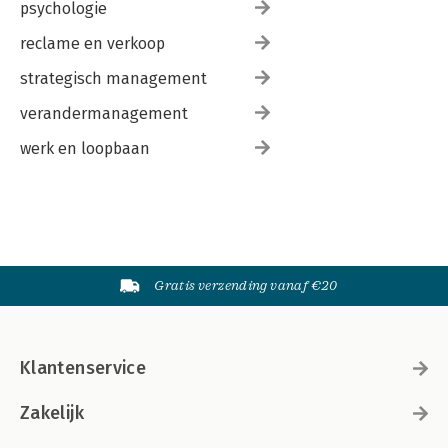
psychologie
reclame en verkoop
strategisch management
verandermanagement
werk en loopbaan
Gratis verzending vanaf €20
Klantenservice
Zakelijk