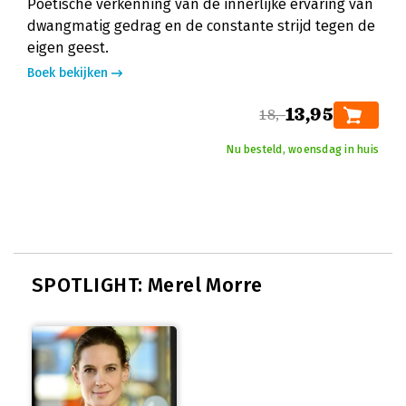
Poëtische verkenning van de innerlijke ervaring van
dwangmatig gedrag en de constante strijd tegen de
eigen geest.
Boek bekijken
13,95
18,-
Nu besteld, woensdag in huis
SPOTLIGHT: Merel Morre