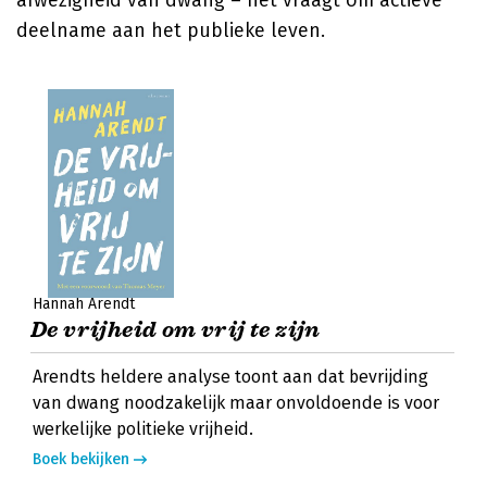
afwezigheid van dwang – het vraagt om actieve
deelname aan het publieke leven.
Hannah Arendt
De vrijheid om vrij te zijn
Arendts heldere analyse toont aan dat bevrijding
van dwang noodzakelijk maar onvoldoende is voor
werkelijke politieke vrijheid.
Boek bekijken