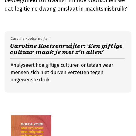
bevoegdheid tot dwang? En hoe voorkomen we
dat legitieme dwang omslaat in machtsmisbruik?
Caroline Koetsenruijter
Caroline Koetsenruijter: ‘Een giftige
cultuur maak je met z’n allen’
Analyseert hoe giftige culturen ontstaan waar
mensen zich niet durven verzetten tegen
ongewenste druk.