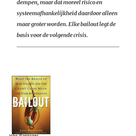
dempen, maar dat moreel risico en
systeemafhankelijkheid daardoor alleen
maar groter worden. Elke bailout legt de
basis voor de volgende crisis.
John Waggoner