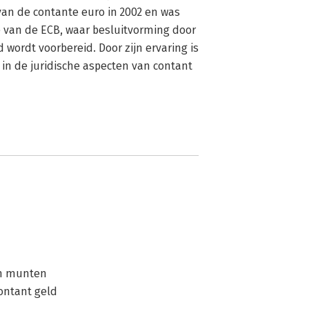
van de contante euro in 2002 en was 
van de ECB, waar besluitvorming door 
wordt voorbereid. Door zijn ervaring is 
in de juridische aspecten van contant 
en munten
ontant geld