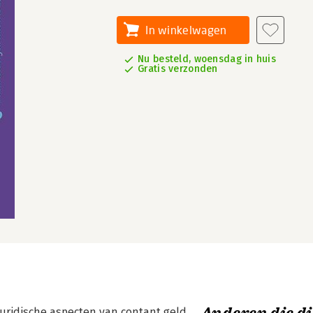
In winkelwagen
Nu besteld, woensdag in huis
Gratis verzonden
juridische aspecten van contant geld.