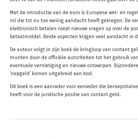
Met de introductie van de euro is Europese wet- en rege
rol die tot nu toe weinig aandacht heeft gekregen. De v
elektronisch betalen roept nieuwe vragen op over de posi
betaalmiddel. Beide aspecten krijgen veel aandacht in d
De auteur volgt in zijn boek de kringloop van contant gel
munten door de officiële autoriteiten tot het gebruik va
eventuele vernietiging en nieuwe ontwerpen. Bijzonder
‘nepgeld’ komen uitgebreid aan bod.
Dit boek is een aanrader voor eenieder die beroepshalve
heeft voor de juridische positie van contant geld.