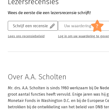
Lezersrecensies
Wees de eerste die een lezersrecensie schrijft!
?
Schrijf een recensie
Uw waardering
Lees ons recensiebeleid
Log in om uw waardering te geve
Over A.A. Scholten
Mr. drs. A.A. Scholten is sinds 1980 werkzaam bij De Ned
groot aantal functies heeft vervuld. Enige jaren was hij 
Monetair Fonds in Washington D.C. en bij de Europese Cent
betrokken bij de ontwikkeling van het beleid van DNB te