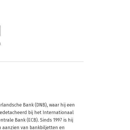
n
erlandsche Bank (DNB), waar hij een 
gedetacheerd bij het Internationaal 
rale Bank (ECB). Sinds 1997 is hij 
n aanzien van bankbiljetten en 