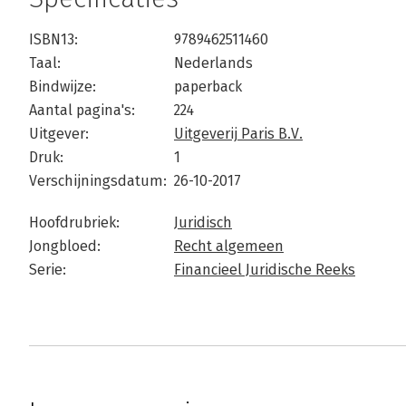
ISBN13:
9789462511460
Taal:
Nederlands
Bindwijze:
paperback
Aantal pagina's:
224
Uitgever:
Uitgeverij Paris B.V.
Druk:
1
Verschijningsdatum:
26-10-2017
Hoofdrubriek:
Juridisch
Jongbloed:
Recht algemeen
Serie:
Financieel Juridische Reeks