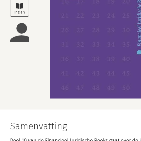
Samenvatting
Deel 10 van de Financieel Juridische Reeks gaat over de 