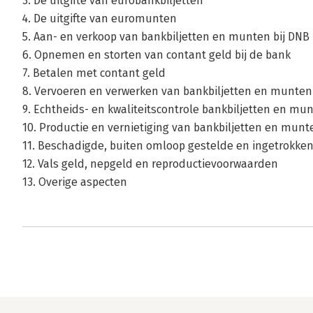
3. De uitgifte van eurobankbiljetten
4. De uitgifte van euromunten
5. Aan- en verkoop van bankbiljetten en munten bij DNB
6. Opnemen en storten van contant geld bij de bank
7. Betalen met contant geld
8. Vervoeren en verwerken van bankbiljetten en munten
9. Echtheids- en kwaliteitscontrole bankbiljetten en mu
10. Productie en vernietiging van bankbiljetten en munt
11. Beschadigde, buiten omloop gestelde en ingetrokke
12. Vals geld, nepgeld en reproductievoorwaarden
13. Overige aspecten