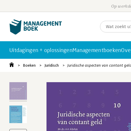
Op werkda
Uitdagingen + oplossingen
Managementboeken
Ove
Boeken
Juridisch
Juridische aspecten van contant gel