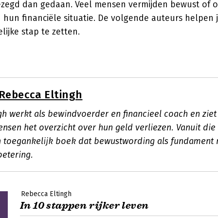
ezegd dan gedaan. Veel mensen vermijden bewust of 
n hun financiële situatie. De volgende auteurs helpen j
ijke stap te zetten.
Rebecca Eltingh
h werkt als bewindvoerder en financieel coach en ziet 
nsen het overzicht over hun geld verliezen. Vanuit die
n toegankelijk boek dat bewustwording als fundament 
betering.
Rebecca Eltingh
In 10 stappen rijker leven