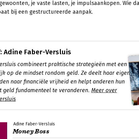
gewoonten, je vaste lasten, je impulsaankopen. Wie dat
baat bij een gestructureerde aanpak.
 Adine Faber-Versluis
ersluis combineert praktische strategieën met een
jk op de mindset rondom geld. Ze deelt haar eigen
den naar financiële vrijheid en helpt anderen hun
t geld fundamenteel te veranderen.
Meer over
ersluis
Adine Faber-Versluis
Money Boss