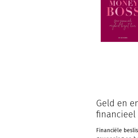
Geld en e
financieel
Financiële besl