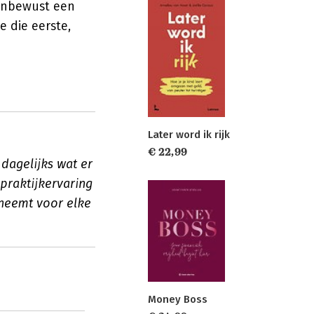
onbewust een
e die eerste,
Later word ik rijk
€ 22,99
dagelijks wat er
 praktijkervaring
neemt voor elke
Money Boss