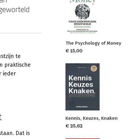
 geworteld
The Psychology of Money
€ 15,00
tzijn te
n praktische
 ieder
t
Kennis, Keuzes, Knaken
€ 25,62
taan. Dat is