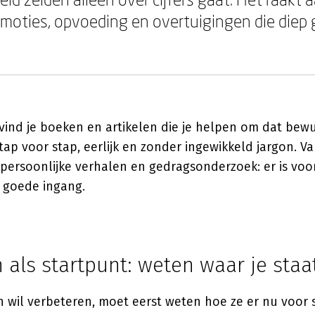
oties, opvoeding en overtuigingen die diep
ind je boeken en artikelen die je helpen om dat bewus
ap voor stap, eerlijk en zonder ingewikkeld jargon. Va
persoonlijke verhalen en gedragsonderzoek: er is voor
 goede ingang.
 als startpunt: weten waar je staa
ën wil verbeteren, moet eerst weten hoe ze er nu voor s