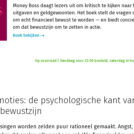
Money Boss daagt lezers uit om kritisch te kijken naa
uitgaven en geldgewoonten. Het boek stelt de vragen d
om echt financieel bewust te worden — en biedt concr
om dat bewustzijn om te zetten in actie.
Boek bekijken
Op voorraad | Vandaag voor 23:00 besteld, zaterdag in hu
moties: de psychologische kant va
 bewustzijn
issingen worden zelden puur rationeel gemaakt. Angst,