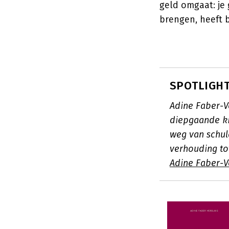
geld omgaat: je 
brengen, heeft 
SPOTLIGHT:
Adine Faber-V
diepgaande ki
weg van schul
verhouding to
Adine Faber-V