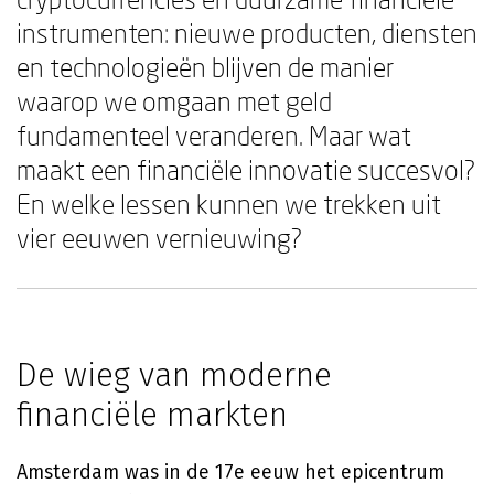
instrumenten: nieuwe producten, diensten
en technologieën blijven de manier
waarop we omgaan met geld
fundamenteel veranderen. Maar wat
maakt een financiële innovatie succesvol?
En welke lessen kunnen we trekken uit
vier eeuwen vernieuwing?
De wieg van moderne
financiële markten
Amsterdam was in de 17e eeuw het epicentrum