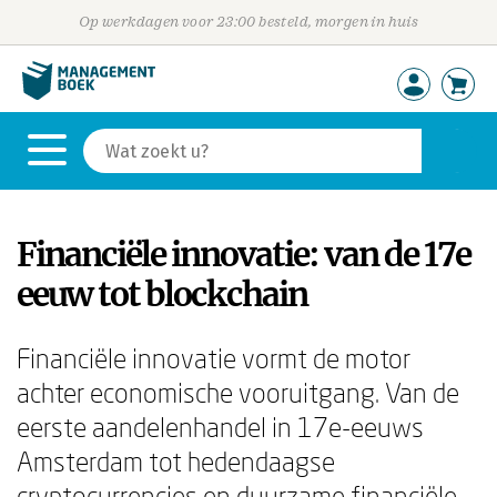
Op werkdagen voor 23:00 besteld, morgen in huis
Financiële innovatie: van de 17e
eeuw tot blockchain
Financiële innovatie vormt de motor
achter economische vooruitgang. Van de
eerste aandelenhandel in 17e-eeuws
Amsterdam tot hedendaagse
cryptocurrencies en duurzame financiële