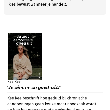
kies bewust wanneer je handelt.
Kee Kee
‘Je ziet er zo goed uit!’
Kee Kee beschrijft hoe geduld bij chronische
aandoeningen geen keuze maar noodzaak wordt —
en hoe het omgaan met onzekerheid en trage