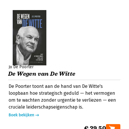
Jo De Poorter
De Wegen van De Witte
De Poorter toont aan de hand van De Witte's
loopbaan hoe strategisch geduld — het vermogen
om te wachten zonder urgentie te verliezen — een
cruciale leiderschapseigenschap is.
Boek bekijken
€ 29,50