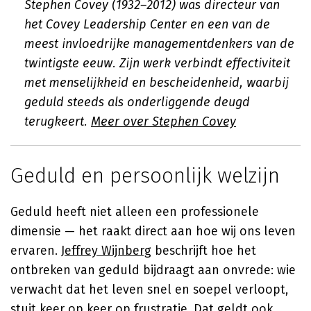
Stephen Covey (1932–2012) was directeur van
het Covey Leadership Center en een van de
meest invloedrijke managementdenkers van de
twintigste eeuw. Zijn werk verbindt effectiviteit
met menselijkheid en bescheidenheid, waarbij
geduld steeds als onderliggende deugd
terugkeert.
Meer over Stephen Covey
Geduld en persoonlijk welzijn
Geduld heeft niet alleen een professionele
dimensie — het raakt direct aan hoe wij ons leven
ervaren.
Jeffrey Wijnberg
beschrijft hoe het
ontbreken van geduld bijdraagt aan onvrede: wie
verwacht dat het leven snel en soepel verloopt,
stuit keer op keer op frustratie. Dat geldt ook