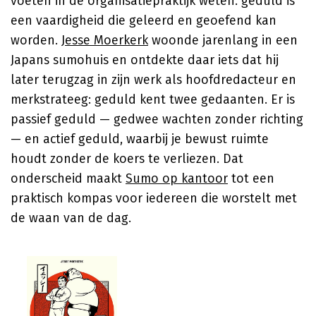
voeten in de organisatiepraktijk weten: geduld is
een vaardigheid die geleerd en geoefend kan
worden.
Jesse Moerkerk
woonde jarenlang in een
Japans sumohuis en ontdekte daar iets dat hij
later terugzag in zijn werk als hoofdredacteur en
merkstrateeg: geduld kent twee gedaanten. Er is
passief geduld — gedwee wachten zonder richting
— en actief geduld, waarbij je bewust ruimte
houdt zonder de koers te verliezen. Dat
onderscheid maakt
Sumo op kantoor
tot een
praktisch kompas voor iedereen die worstelt met
de waan van de dag.