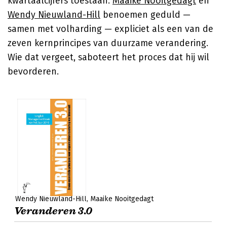
kwartaalcijfers toestaan.
Maaike Nooitgedagt
en
Wendy Nieuwland-Hill
benoemen geduld —
samen met volharding — expliciet als een van de
zeven kernprincipes van duurzame verandering.
Wie dat vergeet, saboteert het proces dat hij wil
bevorderen.
Wendy Nieuwland-Hill
Maaike Nooitgedagt
Veranderen 3.0