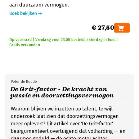
aan duurzaam vermogen.
Boek bekijken
€ 27,50
Op voorraad | Vandaag voor 23:00 besteld, zaterdag in huis |
Gratis verzonden
Peter de Roode
De Grit-factor - De kracht van
passie en doorzettingsvermogen
Waarom blijven we inzetten op talent, terwijl
onderzoek laat zien dat doorzettingsvermogen
meer oplevert? Dit artikel over 'De Grit-factor'
beargumenteert overtuigend dat volharding — en
daarmee geduld — de echte motor achter