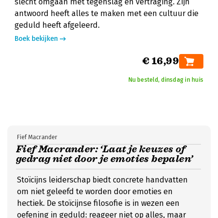
slecht omgaan met tegenslag en vertraging. Zijn
antwoord heeft alles te maken met een cultuur die
geduld heeft afgeleerd.
Boek bekijken
€ 16,99
Nu besteld, dinsdag in huis
Fief Macrander
Fief Macrander: ‘Laat je keuzes of
gedrag niet door je emoties bepalen’
Stoïcijns leiderschap biedt concrete handvatten
om niet geleefd te worden door emoties en
hectiek. De stoïcijnse filosofie is in wezen een
oefening in geduld: reageer niet op alles, maar