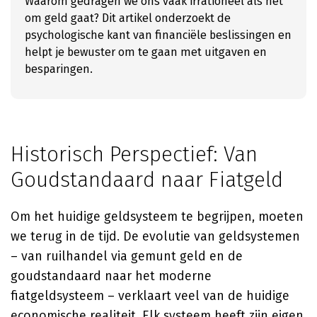
Waarom gedragen we ons vaak irrationeel als het
om geld gaat? Dit artikel onderzoekt de
psychologische kant van financiële beslissingen en
helpt je bewuster om te gaan met uitgaven en
besparingen.
Historisch Perspectief: Van
Goudstandaard naar Fiatgeld
Om het huidige geldsysteem te begrijpen, moeten
we terug in de tijd. De evolutie van geldsystemen
– van ruilhandel via gemunt geld en de
goudstandaard naar het moderne
fiatgeldsysteem – verklaart veel van de huidige
economische realiteit. Elk systeem heeft zijn eigen