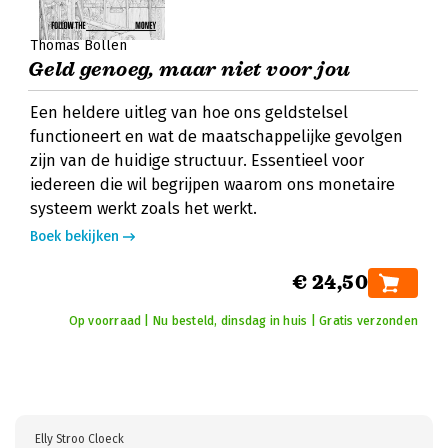
Thomas Bollen
Geld genoeg, maar niet voor jou
Een heldere uitleg van hoe ons geldstelsel
functioneert en wat de maatschappelijke gevolgen
zijn van de huidige structuur. Essentieel voor
iedereen die wil begrijpen waarom ons monetaire
systeem werkt zoals het werkt.
Boek bekijken
€ 24,50
Op voorraad | Nu besteld, dinsdag in huis | Gratis verzonden
Elly Stroo Cloeck