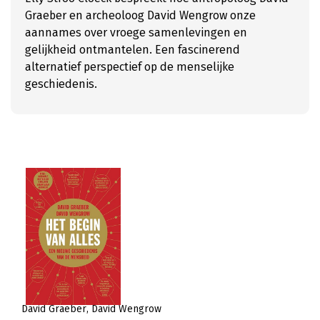
Graeber en archeoloog David Wengrow onze
aannames over vroege samenlevingen en
gelijkheid ontmantelen. Een fascinerend
alternatief perspectief op de menselijke
geschiedenis.
David Graeber
David Wengrow