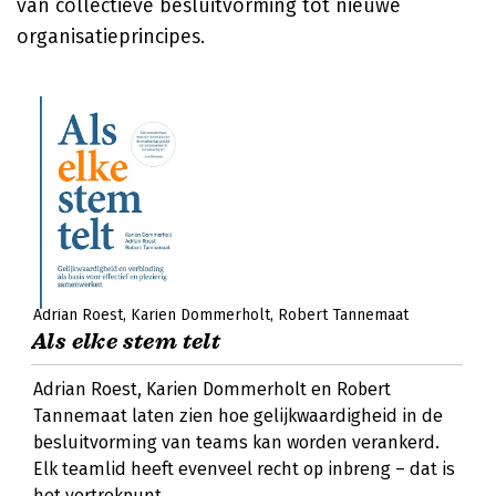
van collectieve besluitvorming tot nieuwe
organisatieprincipes.
Adrian Roest
Karien Dommerholt
Robert Tannemaat
Als elke stem telt
Adrian Roest, Karien Dommerholt en Robert
Tannemaat laten zien hoe gelijkwaardigheid in de
besluitvorming van teams kan worden verankerd.
Elk teamlid heeft evenveel recht op inbreng – dat is
het vertrekpunt.