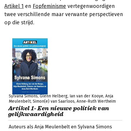
Artikel 1
en
Fopfeminisme
vertegenwoordigen
twee verschillende maar verwante perspectieven
op die strijd.
Sylvana Simons
Glenn Helberg
Ian van der Kooye
Anja
Meulenbelt
Simon(e) van Saarloos
Anne-Ruth Wertheim
Artikel 1- Een nieuwe politiek van
gelijkwaardigheid
Auteurs als Anja Meulenbelt en Sylvana Simons