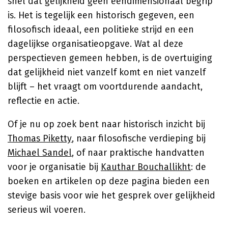
snel dat gelijkheid geen eendimensionaal begrip
is. Het is tegelijk een historisch gegeven, een
filosofisch ideaal, een politieke strijd en een
dagelijkse organisatieopgave. Wat al deze
perspectieven gemeen hebben, is de overtuiging
dat gelijkheid niet vanzelf komt en niet vanzelf
blijft – het vraagt om voortdurende aandacht,
reflectie en actie.
Of je nu op zoek bent naar historisch inzicht bij
Thomas Piketty
, naar filosofische verdieping bij
Michael Sandel
, of naar praktische handvatten
voor je organisatie bij
Kauthar Bouchallikht
: de
boeken en artikelen op deze pagina bieden een
stevige basis voor wie het gesprek over gelijkheid
serieus wil voeren.