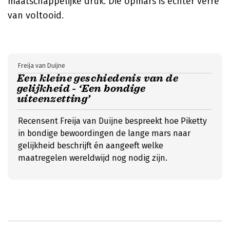
maatschappelijke druk. Die opmars is echter verre
van voltooid.
Freija van Duijne
Een kleine geschiedenis van de
gelijkheid - ‘Een bondige
uiteenzetting’
Recensent Freija van Duijne bespreekt hoe Piketty
in bondige bewoordingen de lange mars naar
gelijkheid beschrijft én aangeeft welke
maatregelen wereldwijd nog nodig zijn.