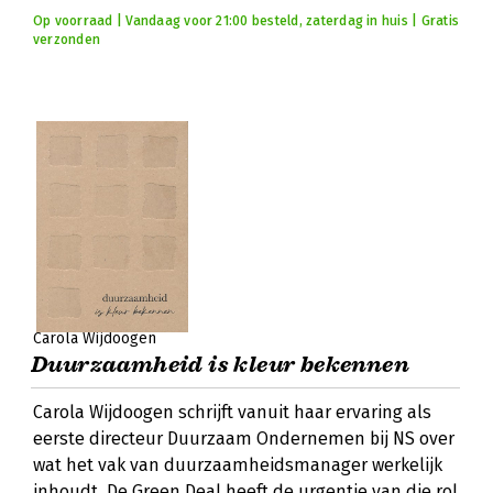
Op voorraad | Vandaag voor 21:00 besteld, zaterdag in huis | Gratis
verzonden
Carola Wijdoogen
Duurzaamheid is kleur bekennen
Carola Wijdoogen schrijft vanuit haar ervaring als
eerste directeur Duurzaam Ondernemen bij NS over
wat het vak van duurzaamheidsmanager werkelijk
inhoudt. De Green Deal heeft de urgentie van die rol