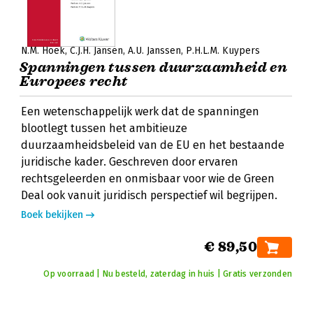
N.M. Hoek
C.J.H. Jansen
A.U. Janssen
P.H.L.M. Kuypers
Spanningen tussen duurzaamheid en
Europees recht
Een wetenschappelijk werk dat de spanningen
blootlegt tussen het ambitieuze
duurzaamheidsbeleid van de EU en het bestaande
juridische kader. Geschreven door ervaren
rechtsgeleerden en onmisbaar voor wie de Green
Deal ook vanuit juridisch perspectief wil begrijpen.
Boek bekijken
€ 89,50
Op voorraad | Nu besteld, zaterdag in huis | Gratis verzonden