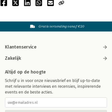
Gratis verzending vanaf €20
Klantenservice
Zakelijk
Altijd op de hoogte
Schrijf u in voor onze nieuwsbrief en blijf up-to-date
met relevante interviews en recensies, inspirerende
events en de beste acties.