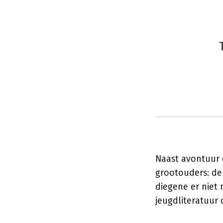
Naast avontuur e
grootouders: de b
diegene er niet
jeugdliteratuur 