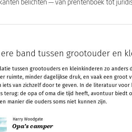
 kanten belichten — van prentenboek tot juridi
dere band tussen grootouder en kl
latie tussen grootouders en kleinkinderen zo anders 
er ruimte, minder dagelijkse druk, en vaak een groot 
iets van zichzelf door te geven. In de literatuur voor
 terug: de opa of oma die tijd heeft, avontuur biedt
en manier die ouders soms niet kunnen zijn.
Harry Woodgate
Opa’s camper