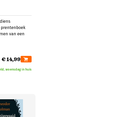
 diens
r prentenboek
emen van een
€ 14,99
eld, woensdag in huis