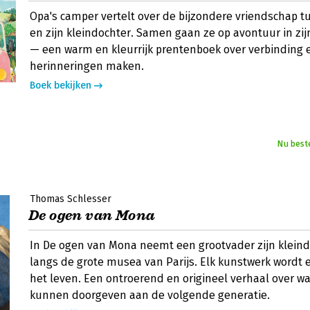
Opa's camper vertelt over de bijzondere vriendschap 
en zijn kleindochter. Samen gaan ze op avontuur in zi
— een warm en kleurrijk prentenboek over verbinding
herinneringen maken.
Boek bekijken
Nu best
Thomas Schlesser
De ogen van Mona
In De ogen van Mona neemt een grootvader zijn klein
langs de grote musea van Parijs. Elk kunstwerk wordt 
het leven. Een ontroerend en origineel verhaal over w
kunnen doorgeven aan de volgende generatie.