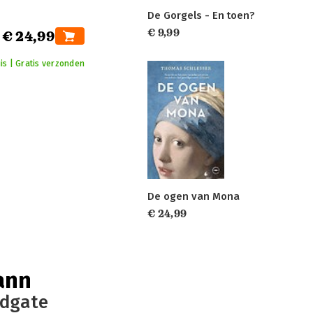
De Gorgels - En toen?
€ 9,99
€ 24,99
is | Gratis verzonden
De ogen van Mona
€ 24,99
ann
dgate