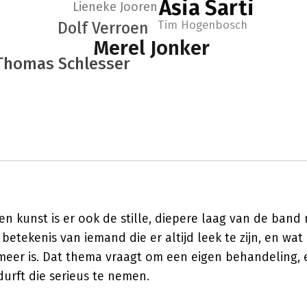
Asia Sarti
Lieneke Jooren
Tim Hogenbosch
Dolf Verroen
Merel Jonker
Thomas Schlesser
n kunst is er ook de stille, diepere laag van de band
etekenis van iemand die er altijd leek te zijn, en wat e
 meer is. Dat thema vraagt om een eigen behandeling, 
durft die serieus te nemen.