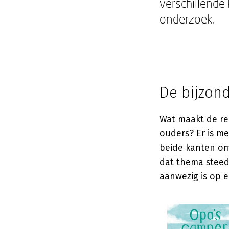
verschillende
onderzoek.
De bijzon
Wat maakt de re
ouders? Er is me
beide kanten om 
dat thema steeds
aanwezig is op e