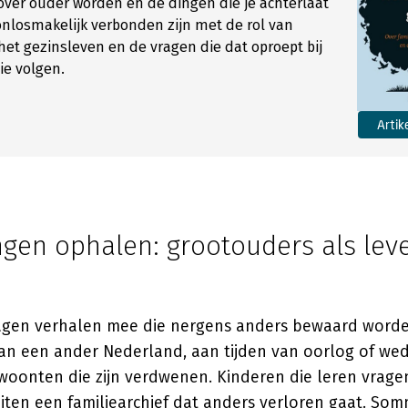
t over ouder worden en de dingen die je achterlaat
nlosmakelijk verbonden zijn met de rol van
het gezinsleven en de vragen die dat oproept bij
ie volgen.
Artik
ngen ophalen: grootouders als lev
agen verhalen mee die nergens anders bewaard worde
an een ander Nederland, aan tijden van oorlog of w
oonten die zijn verdwenen. Kinderen die leren vrage
uiten een familiearchief dat anders verloren gaat. So