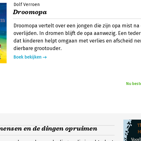
Dolf Verroen
Droomopa
Droomopa vertelt over een jongen die zijn opa mist na
overlijden. In dromen blijft de opa aanwezig. Een tede
dat kinderen helpt omgaan met verlies en afscheid n
dierbare grootouder.
Boek bekijken
Nu best
mensen en de dingen opruimen