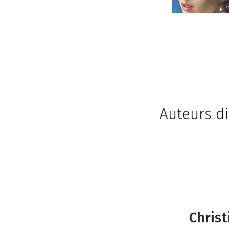
Auteurs di
Chris