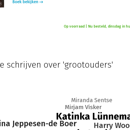
Boek bekijken
Op voorraad | Nu besteld, dinsdag in hu
e schrijven over 'grootouders'
Miranda Sentse
Mirjam Visker
Katinka Lünnem
tina Jeppesen-de Boer
Harry Woo