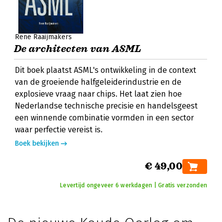
René Raaijmakers
De architecten van ASML
Dit boek plaatst ASML's ontwikkeling in de context
van de groeiende halfgeleiderindustrie en de
explosieve vraag naar chips. Het laat zien hoe
Nederlandse technische precisie en handelsgeest
een winnende combinatie vormden in een sector
waar perfectie vereist is.
Boek bekijken
€ 49,00
Levertijd ongeveer 6 werkdagen | Gratis verzonden