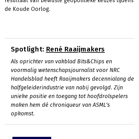
resultaat van bewuste geopolitieke keuzes tijdens
de Koude Oorlog.
Spotlight:
René Raaijmakers
Als oprichter van vakblad Bits&Chips en
voormalig wetenschapsjournalist voor NRC
Handelsblad heeft Raaijmakers decennialang de
halfgeleiderindustrie van nabij gevolgd. Zijn
unieke positie en toegang tot hoofdrolspelers
maken hem dé chroniqueur van ASML's
opkomst.