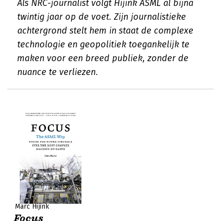
Als NRC-journalist volgt Hijink ASML al bijna
twintig jaar op de voet. Zijn journalistieke
achtergrond stelt hem in staat de complexe
technologie en geopolitiek toegankelijk te
maken voor een breed publiek, zonder de
nuance te verliezen.
Marc Hijink
Focus