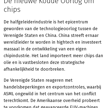
De nieuwe Koude Oorlog om
chips
De halfgeleiderindustrie is het epicentrum
geworden van de technologieoorlog tussen de
Verenigde Staten en China. China streeft ernaar
wereldleider te worden in hightech en investeert
massaal in de ontwikkeling van een eigen
chipindustrie. Het land importeert meer chips dan
olie en is vastbesloten deze strategische
afhankelijkheid te doorbreken.
De Verenigde Staten reageren met
handelsbeperkingen en exportcontroles, waarbij
ASML ongewild in het centrum van het conflict
terechtkomt. De Amerikaanse overheid probeert
te voorkomen dat geavanceerde EUV-machines