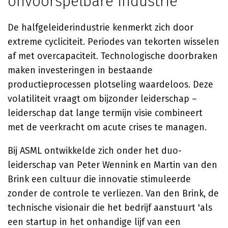
onvoorspelbare industrie
De halfgeleiderindustrie kenmerkt zich door
extreme cycliciteit. Periodes van tekorten wisselen
af met overcapaciteit. Technologische doorbraken
maken investeringen in bestaande
productieprocessen plotseling waardeloos. Deze
volatiliteit vraagt om bijzonder leiderschap –
leiderschap dat lange termijn visie combineert
met de veerkracht om acute crises te managen.
Bij ASML ontwikkelde zich onder het duo-
leiderschap van Peter Wennink en Martin van den
Brink een cultuur die innovatie stimuleerde
zonder de controle te verliezen. Van den Brink, de
technische visionair die het bedrijf aanstuurt 'als
een startup in het onhandige lijf van een