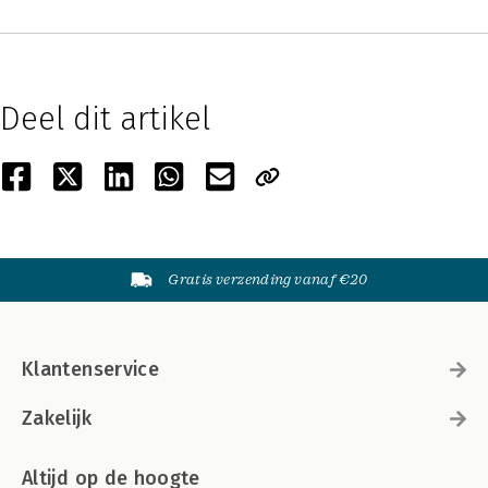
Deel dit artikel
Gratis verzending vanaf €20
Klantenservice
Zakelijk
Altijd op de hoogte