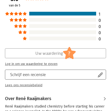
van de 5
Hoofdrubriek:
Organisatiekunde
1
0
0
0
0
?
Uw waardering
Log in om uw waardering te geven
Schrijf een recensie
Lees ons recensiebeleid
Over René Raaijmakers
René Raaijmakers studied chemistry before starting his career 