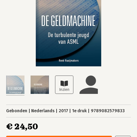
Gebonden
Nederlands
2017
1e druk
9789082579833
€ 24,50