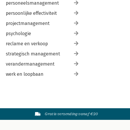
personeelsmanagement
persoonlijke effectiviteit
projectmanagement
psychologie
reclame en verkoop
strategisch management
verandermanagement
werk en loopbaan
Gratis verzending vanaf €20