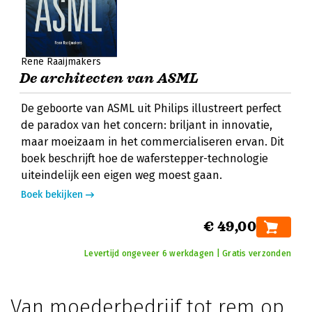
René Raaijmakers
De architecten van ASML
De geboorte van ASML uit Philips illustreert perfect
de paradox van het concern: briljant in innovatie,
maar moeizaam in het commercialiseren ervan. Dit
boek beschrijft hoe de waferstepper-technologie
uiteindelijk een eigen weg moest gaan.
Boek bekijken
€ 49,00
Levertijd ongeveer 6 werkdagen | Gratis verzonden
Van moederbedrijf tot rem op