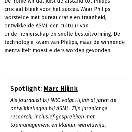
De ironie wil dat juist de afstand tot Philips
cruciaal bleek voor het succes. Waar Philips
worstelde met bureaucratie en traagheid,
ontwikkelde ASML een cultuur van
ondernemerschap en snelle besluitvorming. De
technologie kwam van Philips, maar de winnende
mentaliteit moest elders worden gevonden.
Spotlight:
Marc Hijink
Als journalist bij NRC volgt Hijink al jaren de
ontwikkelingen bij ASML. Zijn jarenlange
research, inclusief gesprekken met
topmanagement en klanten wereldwijd,