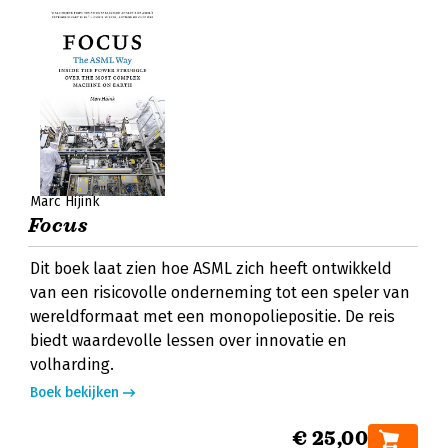
Marc Hijink
Focus
Dit boek laat zien hoe ASML zich heeft ontwikkeld
van een risicovolle onderneming tot een speler van
wereldformaat met een monopoliepositie. De reis
biedt waardevolle lessen over innovatie en
volharding.
Boek bekijken
€ 25,00