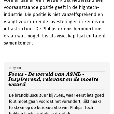
vormen samen een netwerk dat Nederland een
vooraanstaande positie geeft in de hightech-
industrie. Die positie is niet vanzelfsprekend en
vraagt voortdurende investeringen in kennis en
infrastructuur. De Philips-erfenis herinnert ons
eraan wat mogelijk is als visie, kapitaal en talent
samenkomen.
Rudy Kor
Focus - De wereld van ASML -
Inspirerend, relevant en de moeite
waard
De brandbluscultuur bij ASML, waar eerst iets goed
fout moet gaan voordat het verandert, lijkt haaks
te staan op de bureaucratie van Philips. Toch
hebben beide wortels in dezelfde