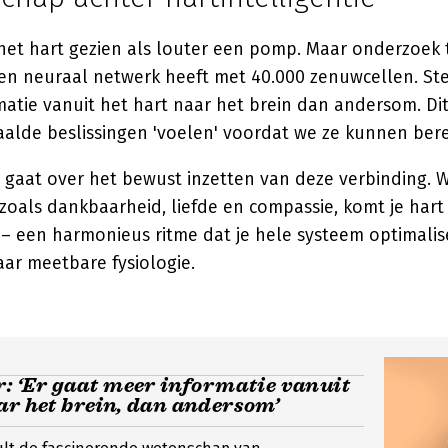
 het hart gezien als louter een pomp. Maar onderzoek
gen neuraal netwerk heeft met 40.000 zenuwcellen. Ste
atie vanuit het hart naar het brein dan andersom. Dit
lde beslissingen 'voelen' voordat we ze kunnen ber
e gaat over het bewust inzetten van deze verbinding. 
zoals dankbaarheid, liefde en compassie, komt je hart
– een harmonieus ritme dat je hele systeem optimalise
ar meetbare fysiologie.
r: ‘Er gaat meer informatie vanuit
ar het brein, dan andersom’