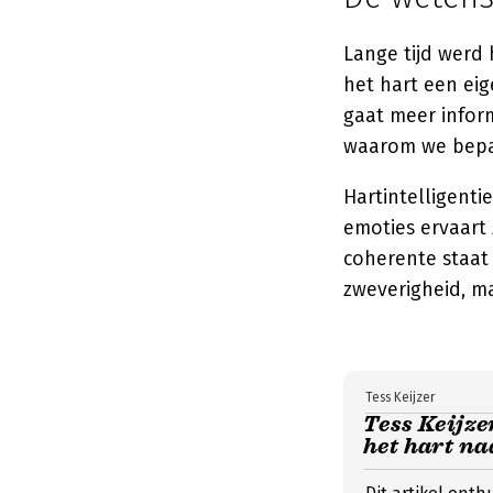
Lange tijd werd
het hart een ei
gaat meer inform
waarom we bepaa
Hartintelligenti
emoties ervaart 
coherente staat 
zweverigheid, ma
Tess Keijzer
Tess Keijze
het hart na