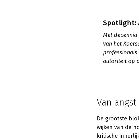
Spotlight:
Met decennia 
van het Koers
professionals 
autoriteit op 
Van angst
De grootste blok
wijken van de no
kritische innerl