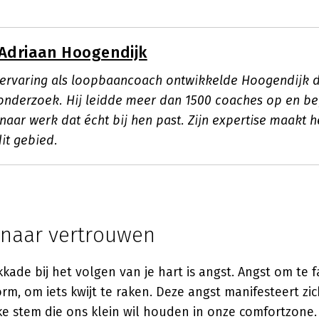
Adriaan Hoogendijk
ervaring als loopbaancoach ontwikkelde Hoogendijk 
onderzoek. Hij leidde meer dan 1500 coaches op en be
naar werk dat écht bij hen past. Zijn expertise maakt 
dit gebied.
 naar vertrouwen
kade bij het volgen van je hart is angst. Angst om te f
rm, om iets kwijt te raken. Deze angst manifesteert zic
ijke stem die ons klein wil houden in onze comfortzone.