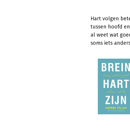
Hart volgen bete
tussen hoofd en 
al weet wat goed 
soms iets ander