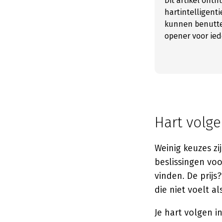
Dit artikel ont
hartintelligenti
kunnen benutte
opener voor iede
Hart volge
Weinig keuzes zi
beslissingen voo
vinden. De prijs
die niet voelt al
Je hart volgen i