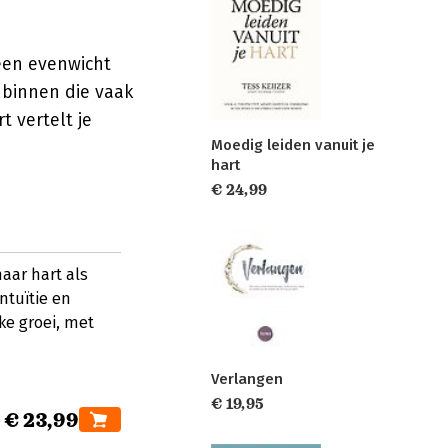
 een evenwicht
anbinnen die vaak
t vertelt je
Moedig leiden vanuit je
hart
€ 24,99
aar hart als
ntuïtie en
ke groei, met
Verlangen
€ 19,95
€ 23,99