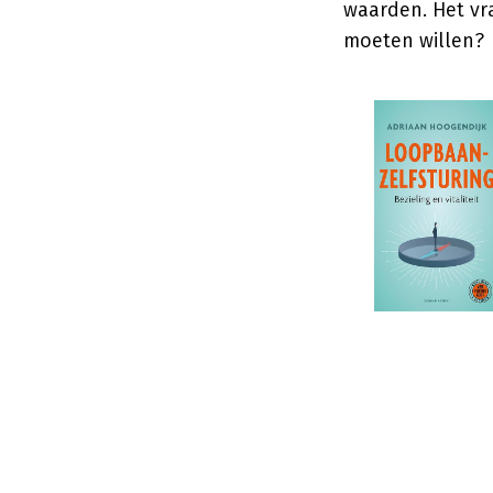
waarden. Het vraa
moeten willen?