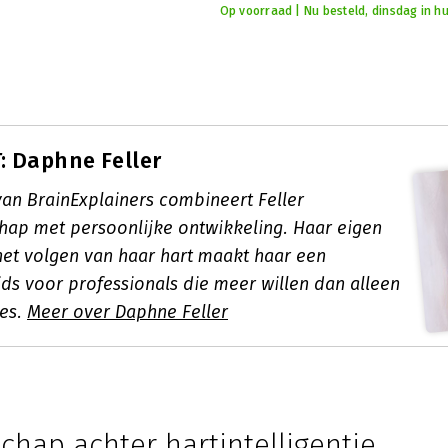
Op voorraad | Nu besteld, dinsdag in hu
 Daphne Feller
van BrainExplainers combineert Feller
ap met persoonlijke ontwikkeling. Haar eigen
het volgen van haar hart maakt haar een
ids voor professionals die meer willen dan alleen
ces.
Meer over Daphne Feller
hap achter hartintelligentie