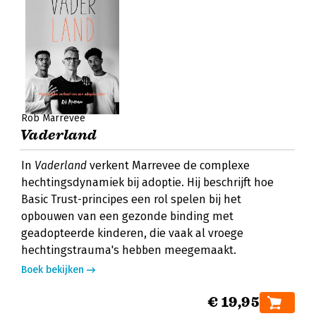
Rob Marrevee
Vaderland
In
Vaderland
verkent Marrevee de complexe
hechtingsdynamiek bij adoptie. Hij beschrijft hoe
Basic Trust-principes een rol spelen bij het
opbouwen van een gezonde binding met
geadopteerde kinderen, die vaak al vroege
hechtingstrauma's hebben meegemaakt.
Boek bekijken
€ 19,95