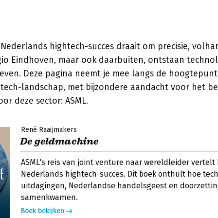
Nederlands hightech-succes draait om precisie, volhard
gio Eindhoven, maar ook daarbuiten, ontstaan technol
even. Deze pagina neemt je mee langs de hoogtepun
tech-landschap, met bijzondere aandacht voor het bed
oor deze sector: ASML.
René Raaijmakers
De geldmachine
ASML's reis van joint venture naar wereldleider vertelt
Nederlands hightech-succes. Dit boek onthult hoe tec
uitdagingen, Nederlandse handelsgeest en doorzett
samenkwamen.
Boek bekijken