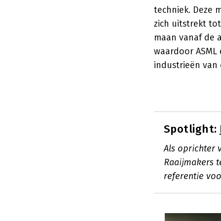
techniek. Deze m
zich uitstrekt t
maan vanaf de a
waardoor ASML e
industrieën van 
Spotlight:
Als oprichter
Raaijmakers te
referentie voo