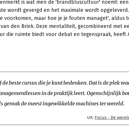
 kenmerkt is wat men de 'brandbluscultuur' noemt: ee
rste wordt gevergd en het maximale wordt opgeleverd. 
te voorkomen, maar hoe je je fouten managet', aldus t
n van den Brink. Deze mentaliteit, gecombineerd met 
uur die ruimte biedt voor debat en tegenspraak, heeft
 de beste cursus die je kunt bedenken. Dat is de plek waa
nagementlessen in de praktijk leert. Ogenschijnlijk b
ls gemak de meest ingewikkelde machines ter wereld.
Uit:
Focus - De were