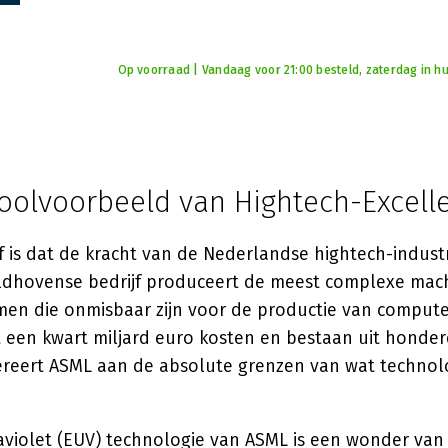
Op voorraad | Vandaag voor 21:00 besteld, zaterdag in hu
oolvoorbeeld van Hightech-Excelle
jf is dat de kracht van de Nederlandse hightech-industr
eldhovense bedrijf produceert de meest complexe mach
emen die onmisbaar zijn voor de productie van compute
t een kwart miljard euro kosten en bestaan uit honde
reert ASML aan de absolute grenzen van wat technolo
aviolet (EUV) technologie van ASML is een wonder va