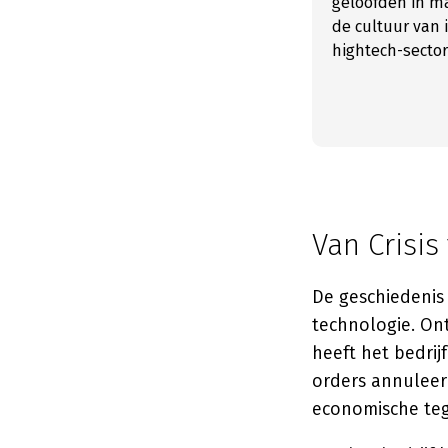
geloofden in ma
de cultuur van 
hightech-sector
Van Crisis
De geschiedenis 
technologie. Ont
heeft het bedrij
orders annuleer
economische teg