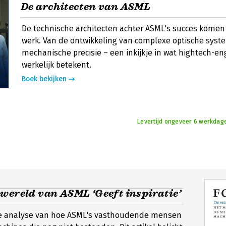
De architecten van ASML
De technische architecten achter ASML's succes komen t
werk. Van de ontwikkeling van complexe optische syst
mechanische precisie – een inkijkje in wat hightech-en
werkelijk betekent.
Boek bekijken
Levertijd ongeveer 6 werkdage
wereld van ASML ‘Geeft inspiratie’
e analyse van hoe ASML's vasthoudende mensen