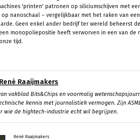
achines 'printen' patronen op siliciumschijven met een
ot op nanoschaal – vergelijkbaar met het raken van ee
arde. Geen enkel ander bedrijf ter wereld beheerst de
en monopoliepositie heeft verworven in een van de m
onze tijd.
René Raaijmakers
 van vakblad Bits&Chips en voormalig wetenschapsjourn
chnische kennis met journalistiek vermogen. Zijn ASML-
r wie de hightech-industrie echt wil begrijpen.
René Raaijmakers