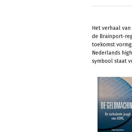
Het verhaal van 
de Brainport-re
toekomst vormg
Nederlands high
symbool staat v