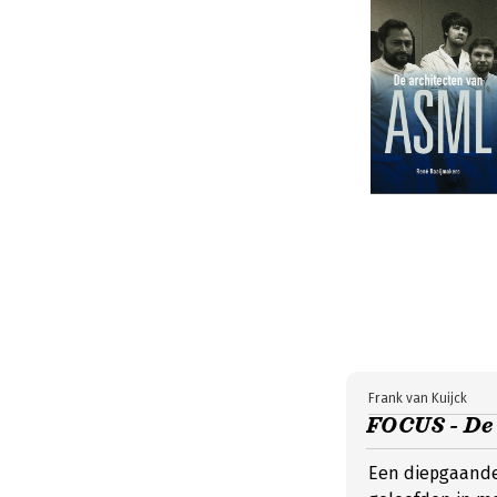
Frank van Kuijck
FOCUS - De 
Een diepgaand