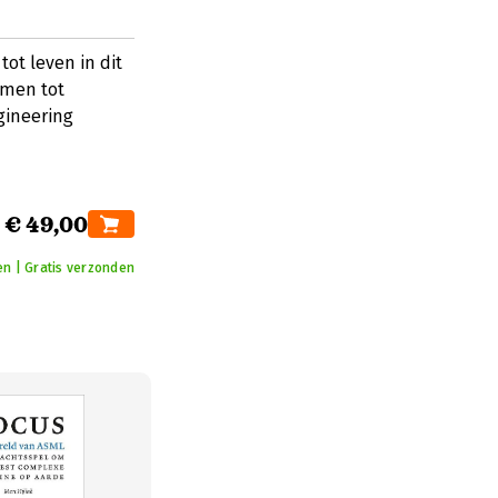
ot leven in dit
emen tot
gineering
€ 49,00
n | Gratis verzonden