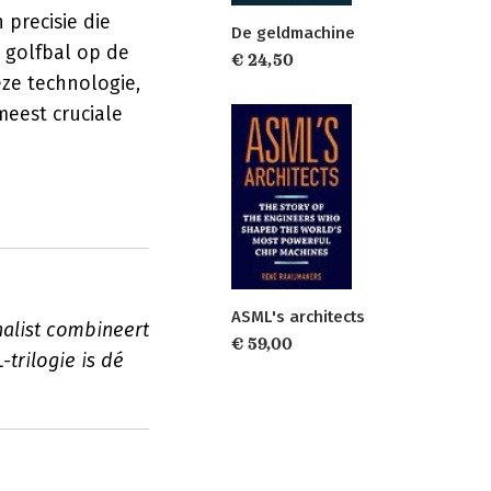
 precisie die
De geldmachine
n golfbal op de
€ 24,50
ze technologie,
eest cruciale
ASML's architects
alist combineert
€ 59,00
trilogie is dé