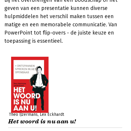
Bij het overbrengen van een boodschap of het
geven van een presentatie kunnen diverse
hulpmiddelen het verschil maken tussen een
matige en een memorabele communicatie. Van
PowerPoint tot flip-overs - de juiste keuze en
toepassing is essentieel.
Theo IJzermans
Lex Eckhardt
Het woord is nu aan u!