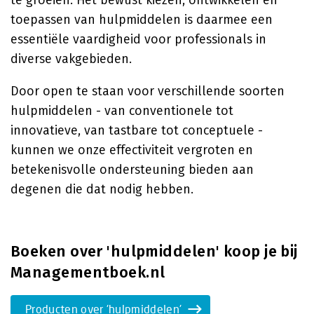
te groeien. Het bewust kiezen, ontwikkelen en
toepassen van hulpmiddelen is daarmee een
essentiële vaardigheid voor professionals in
diverse vakgebieden.
Door open te staan voor verschillende soorten
hulpmiddelen - van conventionele tot
innovatieve, van tastbare tot conceptuele -
kunnen we onze effectiviteit vergroten en
betekenisvolle ondersteuning bieden aan
degenen die dat nodig hebben.
Boeken over 'hulpmiddelen' koop je bij
Managementboek.nl
Producten over 'hulpmiddelen'