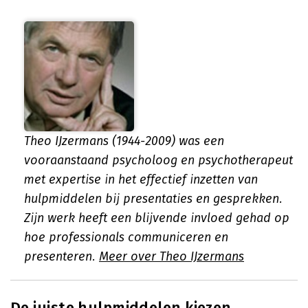
Theo IJzermans (1944-2009) was een
vooraanstaand psycholoog en psychotherapeut
met expertise in het effectief inzetten van
hulpmiddelen bij presentaties en gesprekken.
Zijn werk heeft een blijvende invloed gehad op
hoe professionals communiceren en
presenteren.
Meer over Theo IJzermans
De juiste hulpmiddelen kiezen