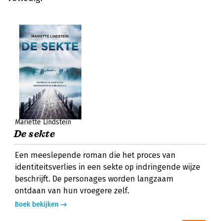
Mariette Lindstein
De sekte
Een meeslepende roman die het proces van
identiteitsverlies in een sekte op indringende wijze
beschrijft. De personages worden langzaam
ontdaan van hun vroegere zelf.
Boek bekijken