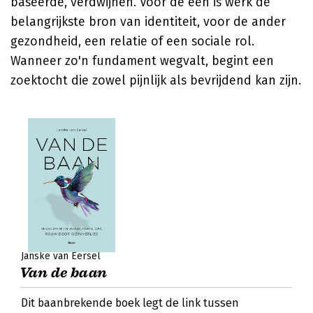
baseerde, verdwijnen. Voor de één is werk de
belangrijkste bron van identiteit, voor de ander
gezondheid, een relatie of een sociale rol.
Wanneer zo'n fundament wegvalt, begint een
zoektocht die zowel pijnlijk als bevrijdend kan zijn.
Janske van Eersel
Van de baan
Dit baanbrekende boek legt de link tussen