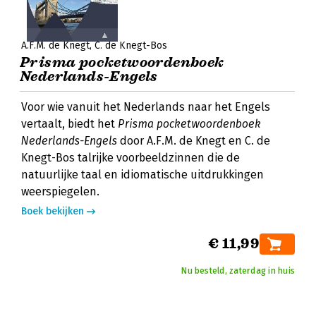
A.F.M. de Knegt
C. de Knegt-Bos
Prisma pocketwoordenboek
Nederlands-Engels
Voor wie vanuit het Nederlands naar het Engels
vertaalt, biedt het
Prisma pocketwoordenboek
Nederlands-Engels
door A.F.M. de Knegt en C. de
Knegt-Bos talrijke voorbeeldzinnen die de
natuurlijke taal en idiomatische uitdrukkingen
weerspiegelen.
Boek bekijken
€ 11,99
Nu besteld, zaterdag in huis