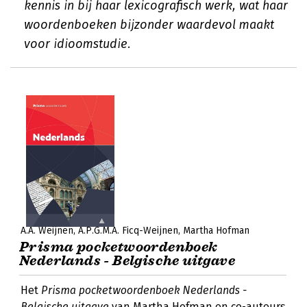
kennis in bij haar lexicografisch werk, wat haar
woordenboeken bijzonder waardevol maakt
voor idioomstudie.
A.A. Weijnen
A.P.G.M.A. Ficq-Weijnen
Martha Hofman
Prisma pocketwoordenboek
Nederlands - Belgische uitgave
Het
Prisma pocketwoordenboek Nederlands -
Belgische uitgave
van Martha Hofman en co-auteurs