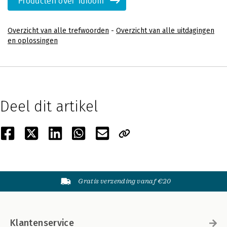
Producten over 'idioom'
Overzicht van alle trefwoorden
-
Overzicht van alle uitdagingen
en oplossingen
Deel dit artikel
Gratis verzending vanaf €20
Klantenservice