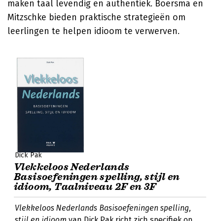
maken taal levendig en authentiek. Boersma en
Mitzschke bieden praktische strategieën om
leerlingen te helpen idioom te verwerven.
Dick Pak
Vlekkeloos Nederlands
Basisoefeningen spelling, stijl en
idioom, Taalniveau 2F en 3F
Vlekkeloos Nederlands Basisoefeningen spelling,
stijl en idioom
van Dick Pak richt zich specifiek op