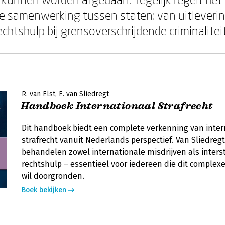
jke samenwerking tussen staten: van uitleverin
chtshulp bij grensoverschrijdende criminaliteit
R. van Elst
E. van Sliedregt
Handboek Internationaal Strafrecht
Dit handboek biedt een complete verkenning van inter
strafrecht vanuit Nederlands perspectief. Van Sliedregt
behandelen zowel internationale misdrijven als interst
rechtshulp – essentieel voor iedereen die dit complex
wil doorgronden.
Boek bekijken