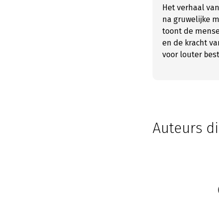
Het verhaal van
na gruwelijke m
toont de mensel
en de kracht va
voor louter best
Auteurs di