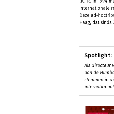
(ICTR) in 1994 
internationale 
Deze ad-hoctrib
Haag, dat sinds 
Spotlight:
Als directeur 
aan de Humbol
stemmen in di
internationaal