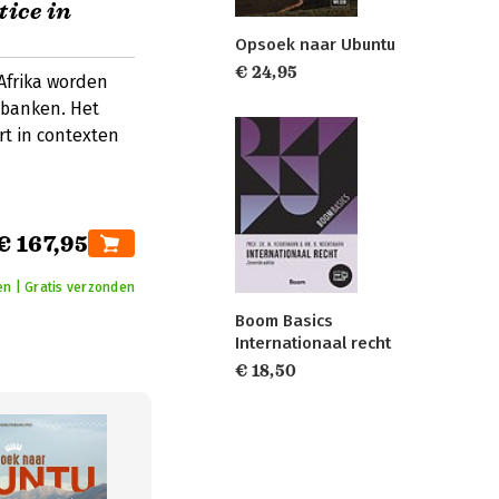
tice in
Opsoek naar Ubuntu
€ 24,95
Afrika worden
tbanken. Het
rt in contexten
€ 167,95
n | Gratis verzonden
Boom Basics
Internationaal recht
€ 18,50