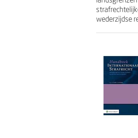
strafrechteli
wederzijdse re