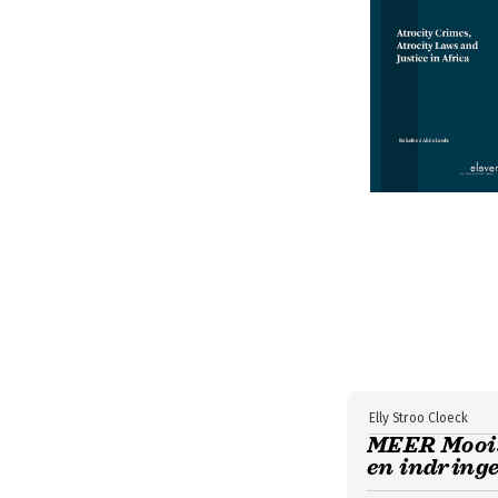
Elly Stroo Cloeck
MEER Moois
en indring