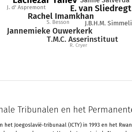
Sanne Salverda
E. van Sliedregt
J. d' Aspremont
Rachel Imamkhan
S. Besson
J.B.H.M. Simmel
Jannemieke Ouwerkerk
T.M.C. Asserinstituut
R. Cryer
nale Tribunalen en het Permanent
n het Joegoslavië-tribunaal (ICTY) in 1993 en het Rwa