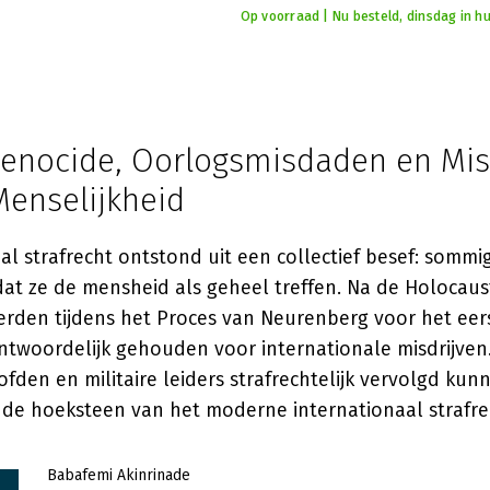
Op voorraad | Nu besteld, dinsdag in hu
Genocide, Oorlogsmisdaden en Mi
Menselijkheid
al strafrecht ontstond uit een collectief besef: sommi
 dat ze de mensheid als geheel treffen. Na de Holocau
rden tijdens het Proces van Neurenberg voor het eers
ntwoordelijk gehouden voor internationale misdrijven. 
fden en militaire leiders strafrechtelijk vervolgd ku
d de hoeksteen van het moderne internationaal strafre
Babafemi Akinrinade