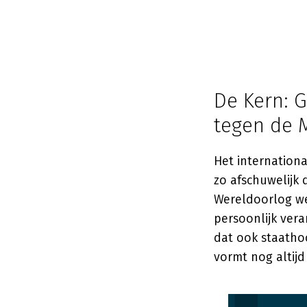
De Kern: 
tegen de 
Het internationa
zo afschuwelijk
Wereldoorlog we
persoonlijk vera
dat ook staathoo
vormt nog altij