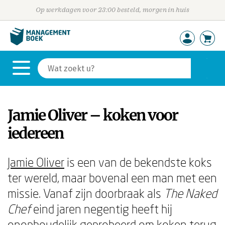
Op werkdagen voor 23:00 besteld, morgen in huis
Jamie Oliver – koken voor
iedereen
Jamie Oliver
is een van de bekendste koks
ter wereld, maar bovenal een man met een
missie. Vanaf zijn doorbraak als
The Naked
Chef
eind jaren negentig heeft hij
onophoudelijk geprobeerd om koken terug