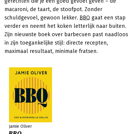
gerechten die je een goed gevoel geven – de
macaroni, de taart, de stoofpot. Zonder
schuldgevoel, gewoon lekker.
BBQ
gaat een stap
verder en neemt het koken letterlijk naar buiten.
Zijn nieuwste boek over barbecuen past naadloos
in zijn toegankelijke stijl: directe recepten,
maximaal resultaat, minimale fratsen.
Jamie Oliver
BBQ