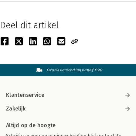
Deel dit artikel
Gratis verzending vanaf €20
Klantenservice
Zakelijk
Altijd op de hoogte
Schrijf u in voor onze nieuwsbrief en blijf up-to-date