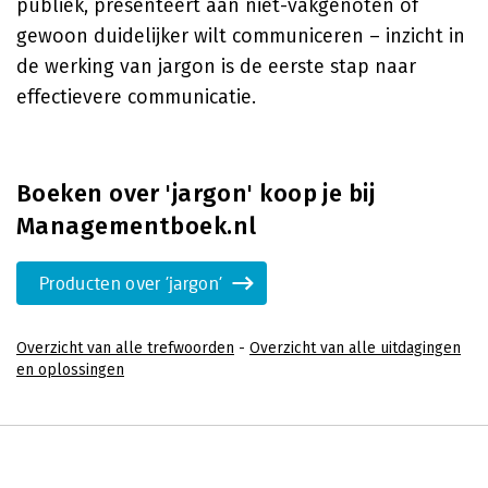
publiek, presenteert aan niet-vakgenoten of
gewoon duidelijker wilt communiceren – inzicht in
de werking van jargon is de eerste stap naar
effectievere communicatie.
Boeken over 'jargon' koop je bij
Managementboek.nl
Producten over 'jargon'
Overzicht van alle trefwoorden
-
Overzicht van alle uitdagingen
en oplossingen