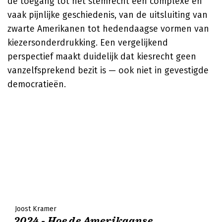
de toegang tot het stemrecht een complexe en
vaak pijnlijke geschiedenis, van de uitsluiting van
zwarte Amerikanen tot hedendaagse vormen van
kiezersonderdrukking. Een vergelijkend
perspectief maakt duidelijk dat kiesrecht geen
vanzelfsprekend bezit is — ook niet in gevestigde
democratieën.
Joost Kramer
2024 - Hoe de Amerikaanse