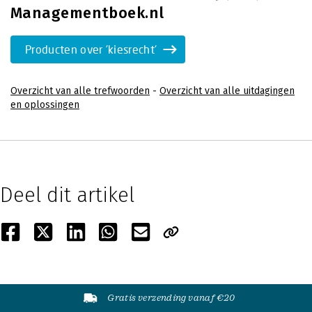
Managementboek.nl
Producten over 'kiesrecht'
Overzicht van alle trefwoorden
-
Overzicht van alle uitdagingen
en oplossingen
Deel dit artikel
Gratis verzending vanaf €20