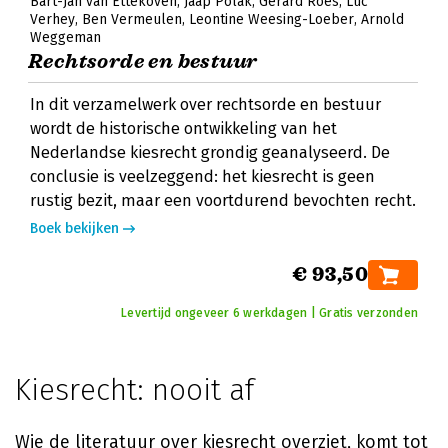
Bart-Jan van Ettekoven
Jaap Polak
Gerard Roes
Luc
Verhey
Ben Vermeulen
Leontine Weesing-Loeber
Arnold
Weggeman
Rechtsorde en bestuur
In dit verzamelwerk over rechtsorde en bestuur
wordt de historische ontwikkeling van het
Nederlandse kiesrecht grondig geanalyseerd. De
conclusie is veelzeggend: het kiesrecht is geen
rustig bezit, maar een voortdurend bevochten recht.
Boek bekijken
€ 93,50
Levertijd ongeveer 6 werkdagen | Gratis verzonden
Kiesrecht: nooit af
Wie de literatuur over kiesrecht overziet, komt tot