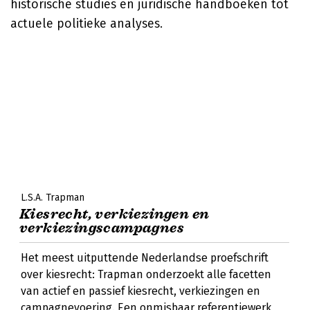
historische studies en juridische handboeken tot
actuele politieke analyses.
L.S.A. Trapman
Kiesrecht, verkiezingen en
verkiezingscampagnes
Het meest uitputtende Nederlandse proefschrift
over kiesrecht: Trapman onderzoekt alle facetten
van actief en passief kiesrecht, verkiezingen en
campagnevoering. Een onmisbaar referentiewerk