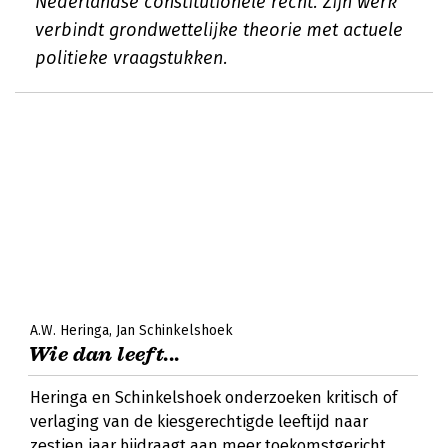
Nederlandse constitutionele recht. Zijn werk
verbindt grondwettelijke theorie met actuele
politieke vraagstukken.
A.W. Heringa
Jan Schinkelshoek
Wie dan leeft...
Heringa en Schinkelshoek onderzoeken kritisch of
verlaging van de kiesgerechtigde leeftijd naar
zestien jaar bijdraagt aan meer toekomstgericht