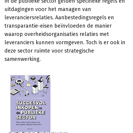
In de publieke sector gelden specifieke regels en
uitdagingen voor het managen van
leveranciersrelaties. Aanbestedingsregels en
transparantie-eisen beïnvloeden de manier
waarop overheidsorganisaties relaties met
leveranciers kunnen vormgeven. Toch is er ook in
deze sector ruimte voor strategische
samenwerking.