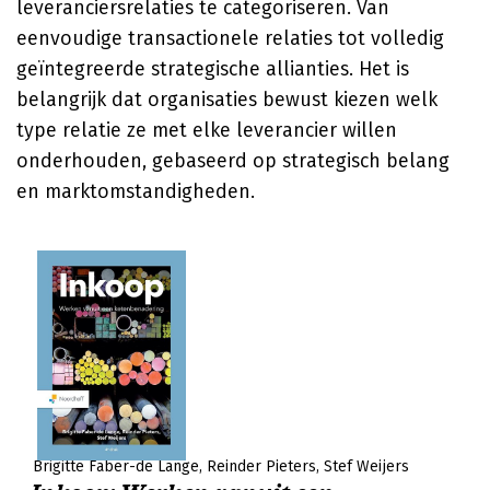
leveranciersrelaties te categoriseren. Van
eenvoudige transactionele relaties tot volledig
geïntegreerde strategische allianties. Het is
belangrijk dat organisaties bewust kiezen welk
type relatie ze met elke leverancier willen
onderhouden, gebaseerd op strategisch belang
en marktomstandigheden.
Brigitte Faber-de Lange
Reinder Pieters
Stef Weijers