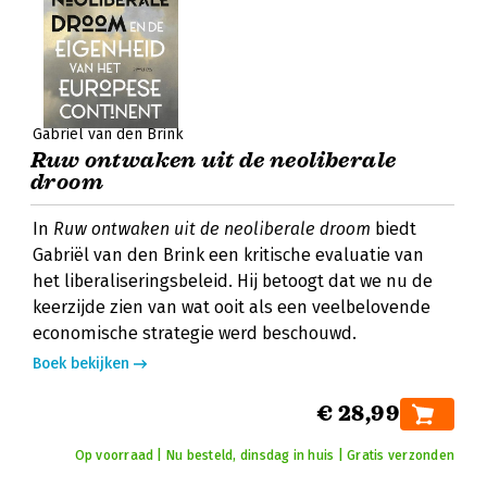
Gabriël van den Brink
Ruw ontwaken uit de neoliberale
droom
In
Ruw ontwaken uit de neoliberale droom
biedt
Gabriël van den Brink een kritische evaluatie van
het liberaliseringsbeleid. Hij betoogt dat we nu de
keerzijde zien van wat ooit als een veelbelovende
economische strategie werd beschouwd.
Boek bekijken
€ 28,99
Op voorraad | Nu besteld, dinsdag in huis | Gratis verzonden