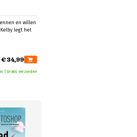
kennen en willen
Kelby legt het
€ 34,99
is | Gratis verzonden