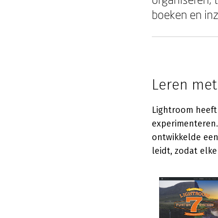
boeken en inz
Leren met
Lightroom heeft 
experimenteren.
ontwikkelde een
leidt, zodat elk