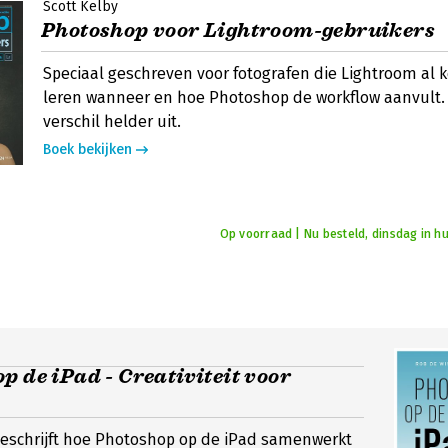
Scott Kelby
Photoshop voor Lightroom-gebruikers
Speciaal geschreven voor fotografen die Lightroom al 
leren wanneer en hoe Photoshop de workflow aanvult. 
verschil helder uit.
Boek bekijken
Op voorraad | Nu besteld, dinsdag in hu
p de iPad - Creativiteit voor
beschrijft hoe Photoshop op de iPad samenwerkt