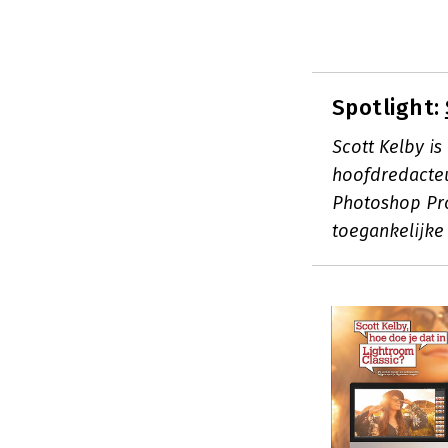
Spotlight:
Scott Kelby is
hoofdredacteu
Photoshop Pro
toegankelijke 