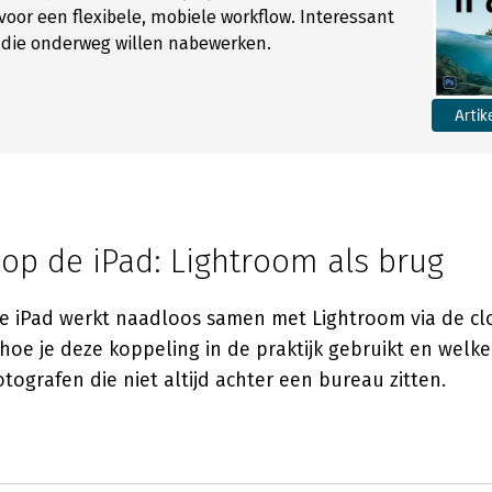
oor een flexibele, mobiele workflow. Interessant
 die onderweg willen nabewerken.
Artik
op de iPad: Lightroom als brug
 iPad werkt naadloos samen met Lightroom via de c
 hoe je deze koppeling in de praktijk gebruikt en welk
otografen die niet altijd achter een bureau zitten.