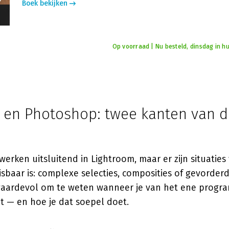
Boek bekijken
Op voorraad | Nu besteld, dinsdag in hu
 en Photoshop: twee kanten van d
werken uitsluitend in Lightroom, maar er zijn situaties
baar is: complexe selecties, composities of gevorderd
waardevol om te weten wanneer je van het ene progr
t — en hoe je dat soepel doet.