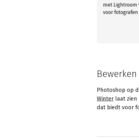
met Lightroom v
voor fotografen
Bewerken 
Photoshop op de
Winter
laat zien
dat biedt voor f