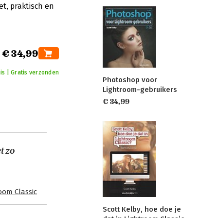
et, praktisch en
€ 34,99
is | Gratis verzonden
Photoshop voor
Lightroom-gebruikers
€ 34,99
t zo
room Classic
Scott Kelby, hoe doe je