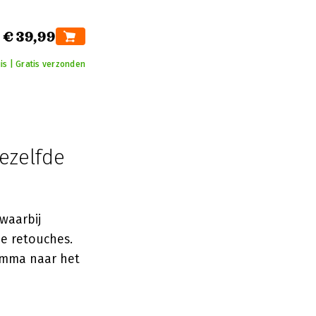
€ 39,99
is | Gratis verzonden
ezelfde
 waarbij
e retouches.
amma naar het