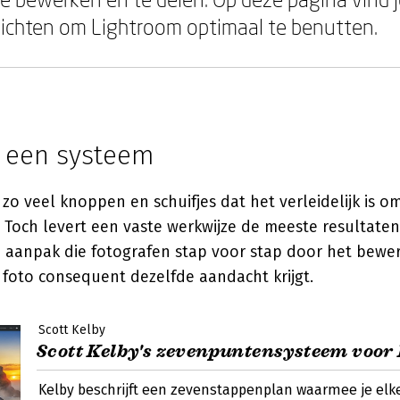
ichten om Lightroom optimaal te benutten.
 een systeem
zo veel knoppen en schuifjes dat het verleidelijk is o
 Toch levert een vaste werkwijze de meeste resultate
 aanpak die fotografen stap voor stap door het bewe
e foto consequent dezelfde aandacht krijgt.
Scott Kelby
Scott Kelby's zevenpuntensysteem voor
Kelby beschrijft een zevenstappenplan waarmee je elke