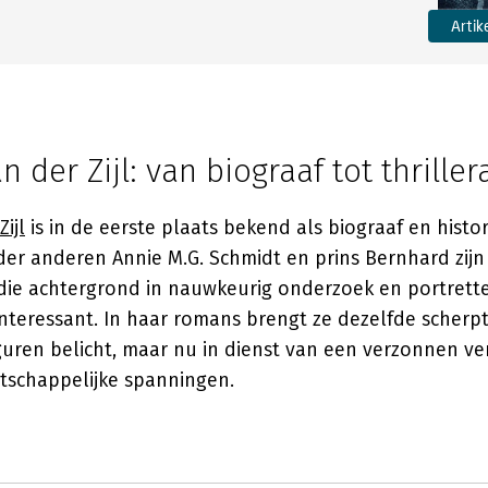
Artik
n der Zijl: van biograaf tot thrille
ijl
is in de eerste plaats bekend als biograaf en histo
er anderen Annie M.G. Schmidt en prins Bernhard zijn 
 die achtergrond in nauwkeurig onderzoek en portrett
e interessant. In haar romans brengt ze dezelfde sche
iguren belicht, maar nu in dienst van een verzonnen v
schappelijke spanningen.