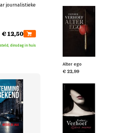
ar journalistieke
€ 12,50
steld, dinsdag in huis
Alter ego
€ 22,99