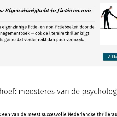
 Eigenzinnigheid in fictie en non-
n eigenzinnige fictie- en non-fictieboeken door de
nagementboek — ook de literaire thriller krijgt
ls genre dat verder reikt dan puur vermaak.
Artik
rhoef: meesteres van de psycholog
s een van de meest succesvolle Nederlandse thrillerau