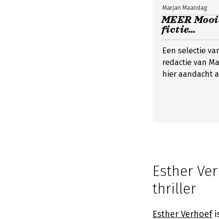
Marjan Maandag
MEER Moois:
fictie…
Een selectie va
redactie van Ma
hier aandacht a
Esther Ve
thriller
Esther Verhoef
i