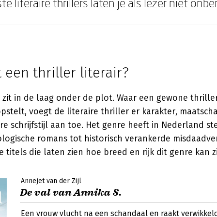
te literaire thrillers laten je als lezer niet onb
een thriller literair?
zit in de laag onder de plot. Waar een gewone thrille
stelt, voegt de literaire thriller er karakter, maatscha
 schrijfstijl aan toe. Het genre heeft in Nederland st
logische romans tot historisch verankerde misdaadve
titels die laten zien hoe breed en rijk dit genre kan zi
Annejet van der Zijl
De val van Annika S.
Een vrouw vlucht na een schandaal en raakt verwikkel