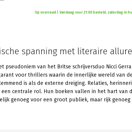
Op voorraad | Vandaag voor 21:00 besteld, zaterdag in hu
sche spanning met literaire allur
et pseudoniem van het Britse schrijversduo Nicci Gerr
arant voor thrillers waarin de innerlijke wereld van 
emmend is als de externe dreiging. Relaties, herinner
n een centrale rol. Hun boeken vallen in het hart van d
kelijk genoeg voor een groot publiek, maar rijk genoeg 