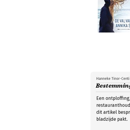
Hanneke Tinor-Centi
Bestemmin
Een ontploffing
restauranthoude
dit artikel besp
bladzijde pakt.