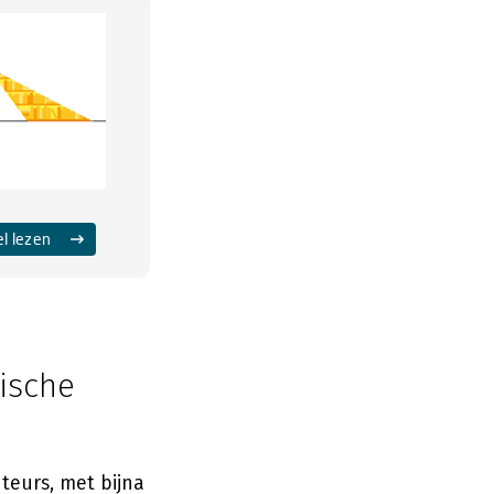
el lezen
ische
teurs, met bijna