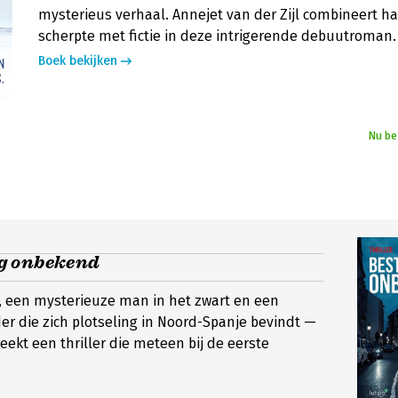
mysterieus verhaal. Annejet van der Zijl combineert ha
scherpte met fictie in deze intrigerende debuutroman.
Boek bekijken
Nu be
g onbekend
, een mysterieuze man in het zwart en een
r die zich plotseling in Noord-Spanje bevindt —
reekt een thriller die meteen bij de eerste