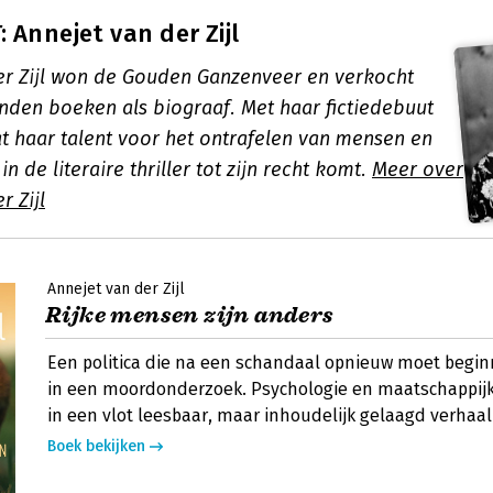
 Annejet van der Zijl
er Zijl won de Gouden Ganzenveer en verkocht
den boeken als biograaf. Met haar fictiedebuut
at haar talent voor het ontrafelen van mensen en
n de literaire thriller tot zijn recht komt.
Meer over
r Zijl
Annejet van der Zijl
Rijke mensen zijn anders
Een politica die na een schandaal opnieuw moet begi
in een moordonderzoek. Psychologie en maatschappijk
in een vlot leesbaar, maar inhoudelijk gelaagd verhaal
Boek bekijken