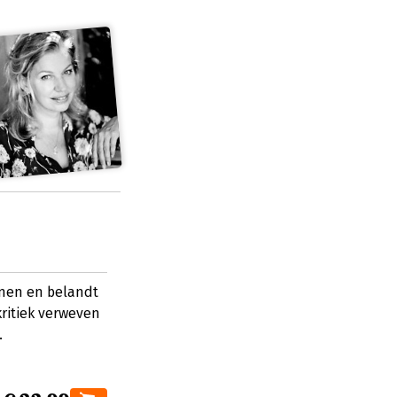
nnen en belandt
ritiek verweven
.