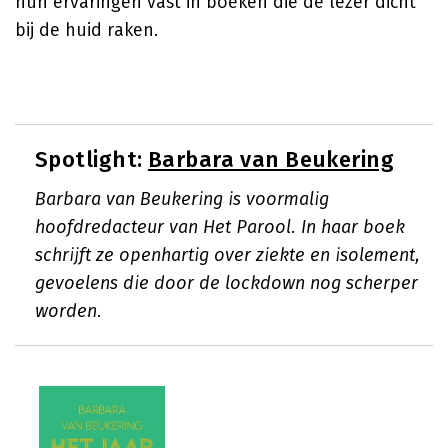
hun ervaringen vast in boeken die de lezer dicht
bij de huid raken.
Spotlight:
Barbara van Beukering
Barbara van Beukering is voormalig
hoofdredacteur van Het Parool. In haar boek
schrijft ze openhartig over ziekte en isolement,
gevoelens die door de lockdown nog scherper
worden.