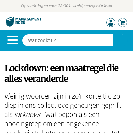
Op werkdagen voor 23:00 besteld, morgen in huis
Lockdown: een maatregel die
alles veranderde
Weinig woorden zijn in zo'n korte tijd zo
diep in ons collectieve geheugen gegrift
als
lockdown
. Wat begon als een
noodingreep om een ongekende
pandemie te beteugelen, groeide uit tot